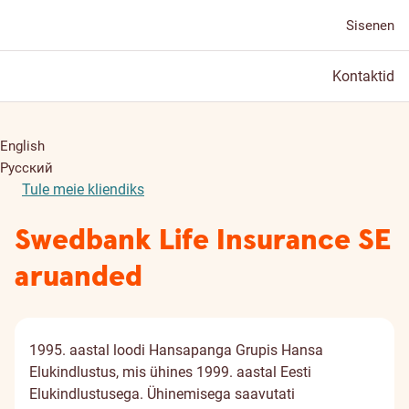
Sisenen
Kontaktid
English
Русский
Tule meie kliendiks
Swedbank Life Insurance SE
aruanded
1995. aastal loodi Hansapanga Grupis Hansa
Elukindlustus, mis ühines 1999. aastal Eesti
Elukindlustusega. Ühinemisega saavutati