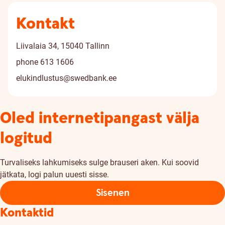
Kontakt
Liivalaia 34, 15040 Tallinn
phone
613 1606
elukindlustus@swedbank.ee
Oled internetipangast välja
logitud
Turvaliseks lahkumiseks sulge brauseri aken. Kui soovid
jätkata, logi palun uuesti sisse.
Sisenen
Kontaktid