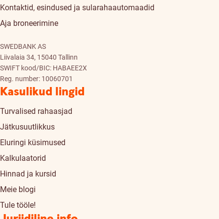
Kontaktid, esindused ja sularahaautomaadid
Aja broneerimine
SWEDBANK AS
Liivalaia 34, 15040 Tallinn
SWIFT kood/BIC: HABAEE2X
Reg. number: 10060701
Kasulikud lingid
Turvalised rahaasjad
Jätkusuutlikkus
Eluringi küsimused
Kalkulaatorid
Hinnad ja kursid
Meie blogi
Tule tööle!