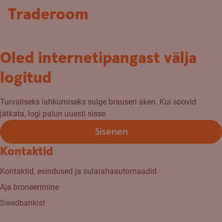
Traderoom
Oled internetipangast välja
logitud
Turvaliseks lahkumiseks sulge brauseri aken. Kui soovid
jätkata, logi palun uuesti sisse.
Sisenen
Kontaktid
Kontaktid, esindused ja sularahaautomaadid
Aja broneerimine
Swedbankist