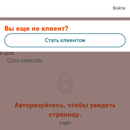
Войти
Контакты
Вы еще не клиент?
Стать клиентом
Eesti
English
Стать клиентом
Авторизуйтесь, чтобы увидеть
страницу.
Login