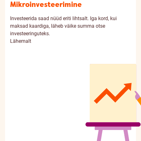
Mikroinvesteerimine
Investeerida saad nüüd eriti lihtsalt. Iga kord, kui
maksad kaardiga, läheb väike summa otse
investeeringuteks.
Lähemalt