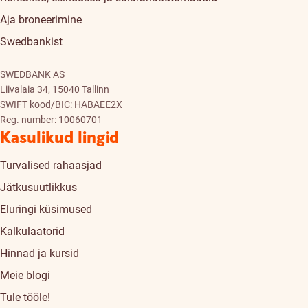
Aja broneerimine
Swedbankist
SWEDBANK AS
Liivalaia 34, 15040 Tallinn
SWIFT kood/BIC: HABAEE2X
Reg. number: 10060701
Kasulikud lingid
Turvalised rahaasjad
Jätkusuutlikkus
Eluringi küsimused
Kalkulaatorid
Hinnad ja kursid
Meie blogi
Tule tööle!