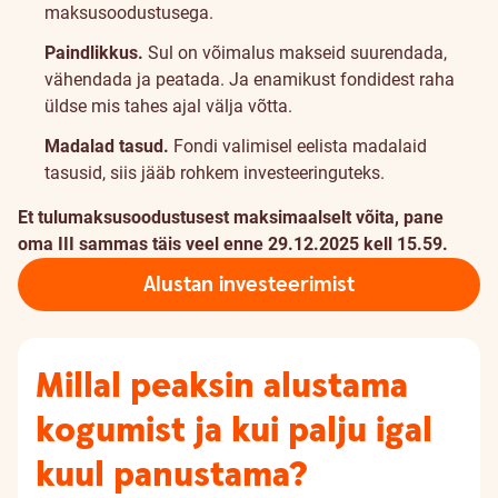
maksusoodustusega.
Paindlikkus.
Sul on võimalus makseid suurendada,
vähendada ja peatada. Ja enamikust fondidest raha
üldse mis tahes ajal välja võtta.
Madalad tasud.
Fondi valimisel eelista madalaid
tasusid, siis jääb rohkem investeeringuteks.
Et tulumaksusoodustusest maksimaalselt võita, pane
oma III sammas täis veel enne 29.12.2025 kell 15.59.
Alustan investeerimist
Millal peaksin alustama
kogumist ja kui palju igal
kuul panustama?