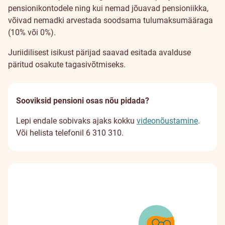
pensionikontodele ning kui nemad jõuavad pensioniikka,
võivad nemadki arvestada soodsama tulumaksumääraga
(10% või 0%).
Juriidilisest isikust pärijad saavad esitada avalduse
päritud osakute tagasivõtmiseks.
Sooviksid pensioni osas nõu pidada?
Lepi endale sobivaks ajaks kokku
videonõustamine
.
Või helista telefonil 6 310 310.