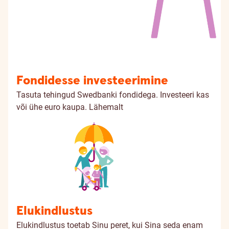
Fondidesse investeerimine
Tasuta tehingud Swedbanki fondidega. Investeeri kas
või ühe euro kaupa.
Lähemalt
Elukindlustus
Elukindlustus toetab Sinu peret, kui Sina seda enam