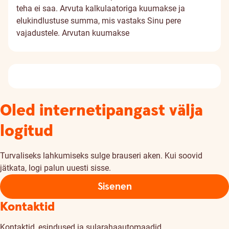
teha ei saa. Arvuta kalkulaatoriga kuumakse ja
elukindlustuse summa, mis vastaks Sinu pere
vajadustele.
Arvutan kuumakse
Oled internetipangast välja
logitud
Turvaliseks lahkumiseks sulge brauseri aken. Kui soovid
jätkata, logi palun uuesti sisse.
Sisenen
Kontaktid
Kontaktid, esindused ja sularahaautomaadid