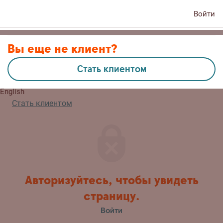
Войти
Контакты
Вы еще не клиент?
Стать клиентом
Eesti
English
Стать клиентом
Авторизуйтесь, чтобы увидеть
страницу.
Войти