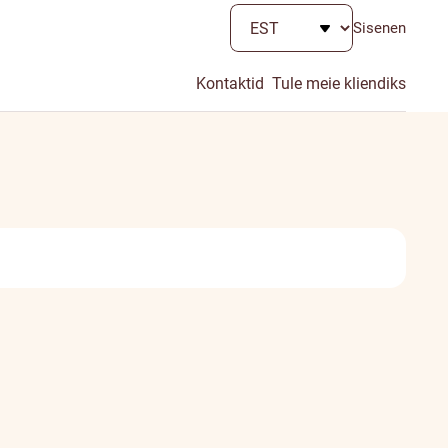
Sisenen
Kontaktid
Tule meie kliendiks