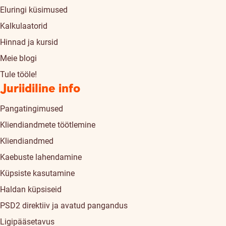
Eluringi küsimused
Kalkulaatorid
Hinnad ja kursid
Meie blogi
Tule tööle!
Juriidiline info
Pangatingimused
Kliendiandmete töötlemine
Kliendiandmed
Kaebuste lahendamine
Küpsiste kasutamine
Haldan küpsiseid
PSD2 direktiiv ja avatud pangandus
Ligipääsetavus