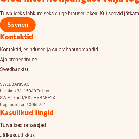
Turvaliseks lahkumiseks sulge brauseri aken. Kui soovid jätkata,
Sisenen
Kontaktid
Kontaktid, esindused ja sularahaautomaadid
Aja broneerimine
Swedbankist
SWEDBANK AS
Liivalaia 34, 15040 Tallinn
SWIFT kood/BIC: HABAEE2X
Reg. number: 10060701
Kasulikud lingid
Turvalised rahaasjad
Jätkusuutlikkus