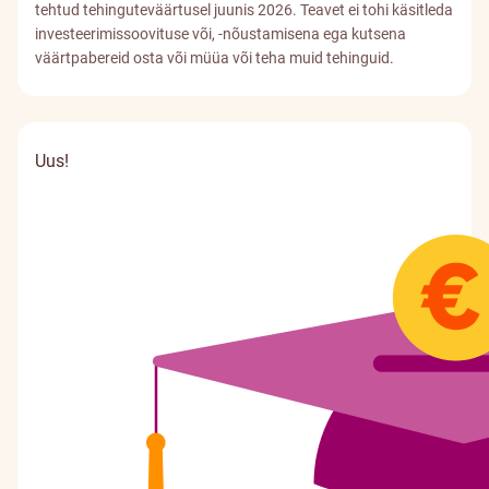
tehtud tehinguteväärtusel juunis 2026. Teavet ei tohi käsitleda
investeerimissoovituse või, -nõustamisena ega kutsena
väärtpabereid osta või müüa või teha muid tehinguid.
Uus!