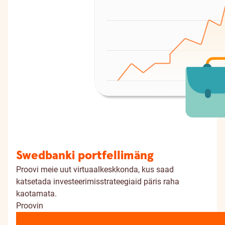
Swedbanki portfellimäng
Proovi meie uut virtuaalkeskkonda, kus saad
katsetada investeerimisstrateegiaid päris raha
kaotamata.
Proovin