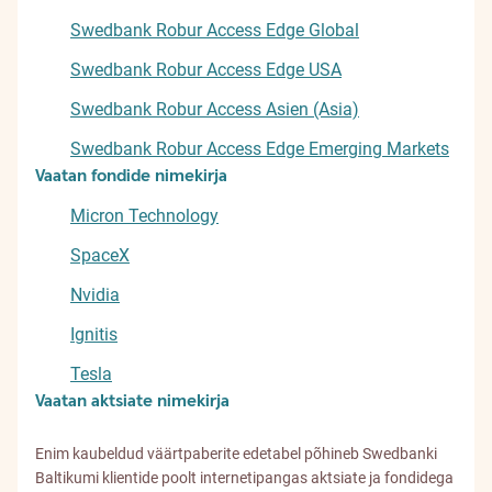
Swedbank Robur Access Edge Global
Swedbank Robur Access Edge USA
Swedbank Robur Access Asien (Asia)
Swedbank Robur Access Edge Emerging Markets
Vaatan fondide nimekirja
Micron Technology
SpaceX
Nvidia
Ignitis
Tesla
Vaatan aktsiate nimekirja
Enim kaubeldud väärtpaberite edetabel põhineb Swedbanki
Baltikumi klientide poolt internetipangas aktsiate ja fondidega