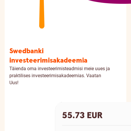
Swedbanki
investeerimisakadeemia
Täienda oma investeerimisteadmisi meie uues ja
praktilises investeerimisakadeemias.
Vaatan
Uus!