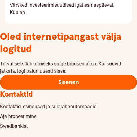
Värsked investeerimisuudised igal esmaspäeval.
Kuulan
Oled internetipangast välja
logitud
Turvaliseks lahkumiseks sulge brauseri aken. Kui soovid
jätkata, logi palun uuesti sisse.
Sisenen
Kontaktid
Kontaktid, esindused ja sularahaautomaadid
Aja broneerimine
Swedbankist