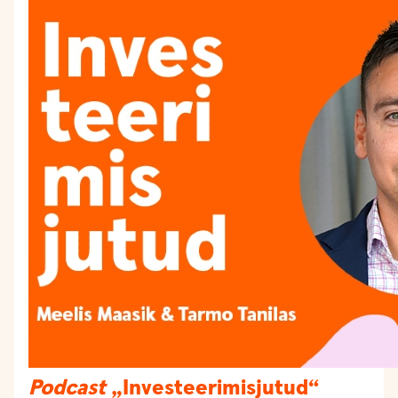
Podcast
„Investeerimisjutud“