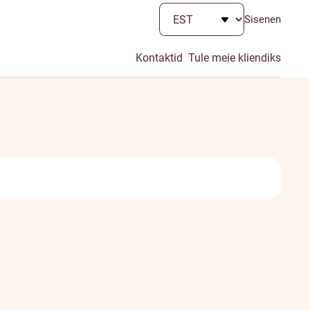
Sisenen
Kontaktid
Tule meie kliendiks