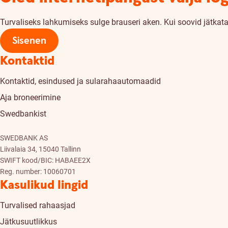
Turvaliseks lahkumiseks sulge brauseri aken. Kui soovid jätkata,
Sisenen
Kontaktid
Kontaktid, esindused ja sularahaautomaadid
Aja broneerimine
Swedbankist
SWEDBANK AS
Liivalaia 34, 15040 Tallinn
SWIFT kood/BIC: HABAEE2X
Reg. number: 10060701
Kasulikud lingid
Turvalised rahaasjad
Jätkusuutlikkus