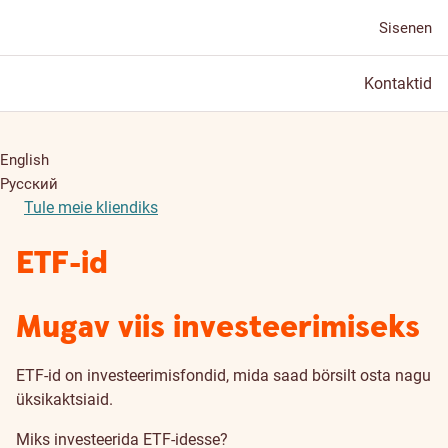
Sisenen
Kontaktid
English
Русский
Tule meie kliendiks
ETF-id
Mugav viis investeerimiseks
ETF-id on investeerimisfondid, mida saad börsilt osta nagu
üksikaktsiaid.
Miks investeerida ETF-idesse?