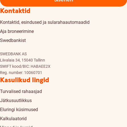
Kontaktid
Kontaktid, esindused ja sularahaautomaadid
Aja broneerimine
Swedbankist
SWEDBANK AS
Liivalaia 34, 15040 Tallinn
SWIFT kood/BIC: HABAEE2X
Reg. number: 10060701
Kasulikud lingid
Turvalised rahaasjad
Jätkusuutlikkus
Eluringi küsimused
Kalkulaatorid