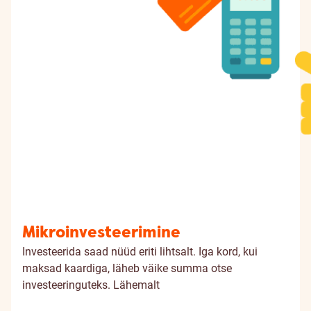
Mikroinvesteerimine
Investeerida saad nüüd eriti lihtsalt. Iga kord, kui
maksad kaardiga, läheb väike summa otse
investeeringuteks.
Lähemalt