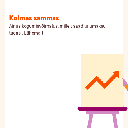
Kolmas sammas
Ainus kogumisvõimalus, millelt saad tulumaksu
tagasi.
Lähemalt