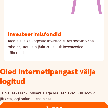
Investeerimisfondid
Algajale ja ka kogenud investorile, kes soovib vaba
raha hajutatult ja jätkusuutlikult investeerida.
Lähemalt
Oled internetipangast välja
logitud
Turvaliseks lahkumiseks sulge brauseri aken. Kui soovid
jätkata, logi palun uuesti sisse.
Sisenen