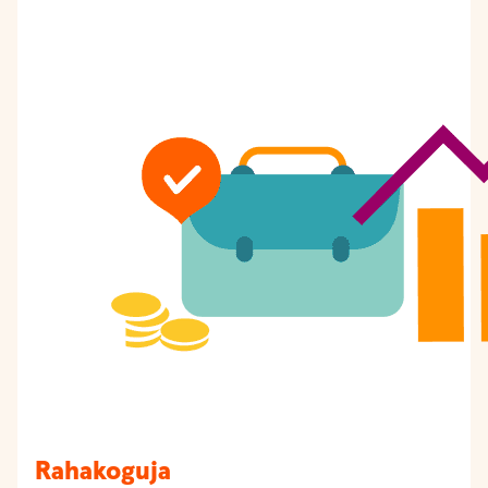
Rahakoguja