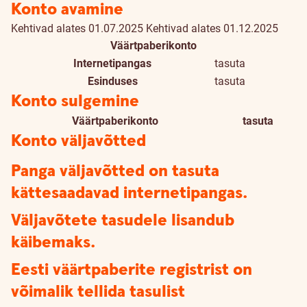
Konto avamine
Kehtivad alates 01.07.2025
Kehtivad alates 01.12.2025
Väärtpaberikonto
Internetipangas
tasuta
Esinduses
tasuta
Konto sulgemine
Väärtpaberikonto
tasuta
Konto väljavõtted
Panga väljavõtted on tasuta
kättesaadavad internetipangas.
Väljavõtete tasudele lisandub
käibemaks.
Eesti väärtpaberite registrist on
võimalik tellida tasulist