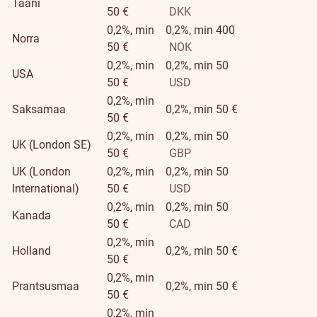
Taani
50 €
DKK
0,2%, min
0,2%, min 400
Norra
50 €
NOK
0,2%, min
0,2%, min 50
USA
50 €
USD
0,2%, min
Saksamaa
0,2%, min 50 €
50 €
0,2%, min
0,2%, min 50
UK (London SE)
50 €
GBP
UK (London
0,2%, min
0,2%, min 50
International)
50 €
USD
0,2%, min
0,2%, min 50
Kanada
50 €
CAD
0,2%, min
Holland
0,2%, min 50 €
50 €
0,2%, min
Prantsusmaa
0,2%, min 50 €
50 €
0,2%, min