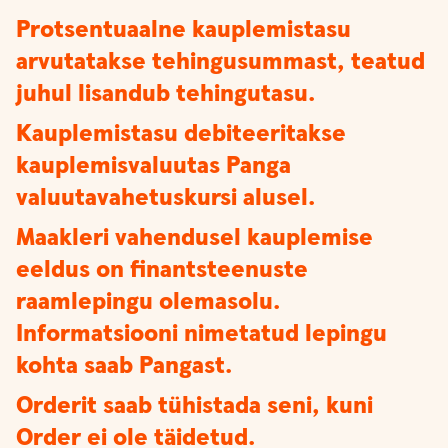
Protsentuaalne kauplemistasu
arvutatakse tehingusummast, teatud
juhul lisandub tehingutasu.
Kauplemistasu debiteeritakse
kauplemisvaluutas Panga
valuutavahetuskursi alusel.
Maakleri vahendusel kauplemise
eeldus on finantsteenuste
raamlepingu olemasolu.
Informatsiooni nimetatud lepingu
kohta saab Pangast.
Orderit saab tühistada seni, kuni
Order ei ole täidetud.