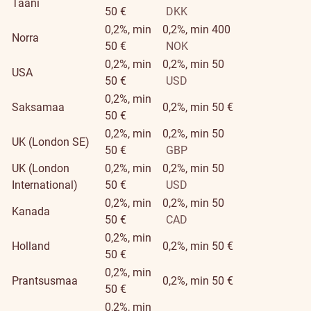
Taani
50 €
DKK
0,2%, min
0,2%, min 400
Norra
50 €
NOK
0,2%, min
0,2%, min 50
USA
50 €
USD
0,2%, min
Saksamaa
0,2%, min 50 €
50 €
0,2%, min
0,2%, min 50
UK (London SE)
50 €
GBP
UK (London
0,2%, min
0,2%, min 50
International)
50 €
USD
0,2%, min
0,2%, min 50
Kanada
50 €
CAD
0,2%, min
Holland
0,2%, min 50 €
50 €
0,2%, min
Prantsusmaa
0,2%, min 50 €
50 €
0,2%, min