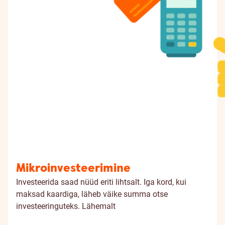
Mikroinvesteerimine
Investeerida saad nüüd eriti lihtsalt. Iga kord, kui
maksad kaardiga, läheb väike summa otse
investeeringuteks.
Lähemalt