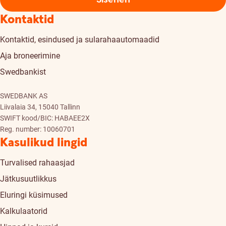
Kontaktid
Kontaktid, esindused ja sularahaautomaadid
Aja broneerimine
Swedbankist
SWEDBANK AS
Liivalaia 34, 15040 Tallinn
SWIFT kood/BIC: HABAEE2X
Reg. number: 10060701
Kasulikud lingid
Turvalised rahaasjad
Jätkusuutlikkus
Eluringi küsimused
Kalkulaatorid