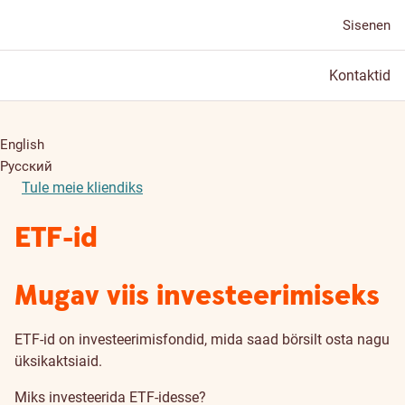
Sisenen
Kontaktid
English
Русский
Tule meie kliendiks
ETF-id
Mugav viis investeerimiseks
ETF-id on investeerimisfondid, mida saad börsilt osta nagu
üksikaktsiaid.
Miks investeerida ETF-idesse?