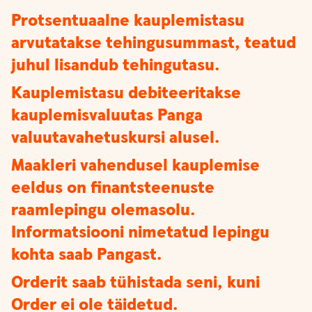
Protsentuaalne kauplemistasu
arvutatakse tehingusummast, teatud
juhul lisandub tehingutasu.
Kauplemistasu debiteeritakse
kauplemisvaluutas Panga
valuutavahetuskursi alusel.
Maakleri vahendusel kauplemise
eeldus on finantsteenuste
raamlepingu olemasolu.
Informatsiooni nimetatud lepingu
kohta saab Pangast.
Orderit saab tühistada seni, kuni
Order ei ole täidetud.