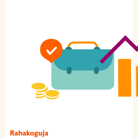
Rahakoguja