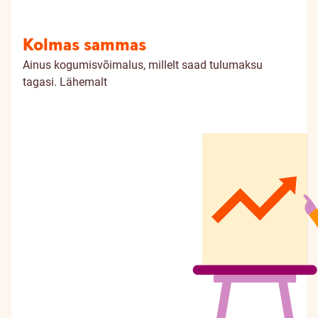
Kolmas sammas
Ainus kogumisvõimalus, millelt saad tulumaksu
tagasi.
Lähemalt