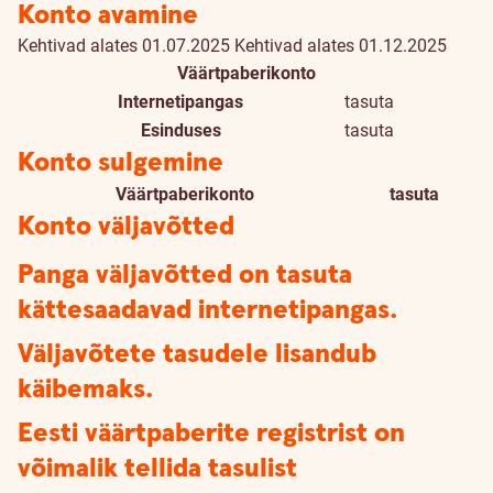
Konto avamine
Kehtivad alates 01.07.2025
Kehtivad alates 01.12.2025
Väärtpaberikonto
Internetipangas
tasuta
Esinduses
tasuta
Konto sulgemine
Väärtpaberikonto
tasuta
Konto väljavõtted
Panga väljavõtted on tasuta
kättesaadavad internetipangas.
Väljavõtete tasudele lisandub
käibemaks.
Eesti väärtpaberite registrist on
võimalik tellida tasulist