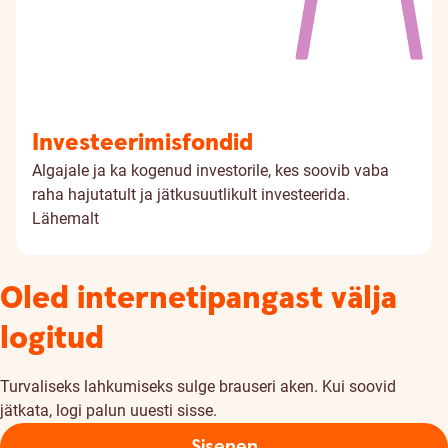
Investeerimisfondid
Algajale ja ka kogenud investorile, kes soovib vaba
raha hajutatult ja jätkusuutlikult investeerida.
Lähemalt
Oled internetipangast välja
logitud
Turvaliseks lahkumiseks sulge brauseri aken. Kui soovid
jätkata, logi palun uuesti sisse.
Sisenen