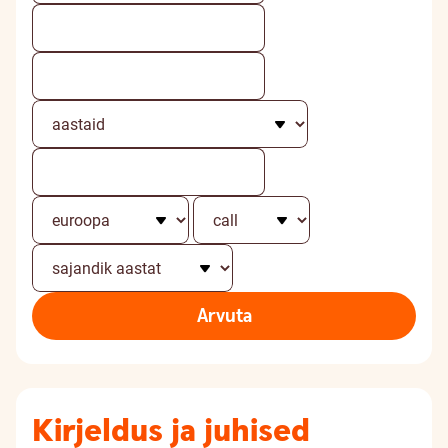
Arvuta
Kirjeldus ja juhised