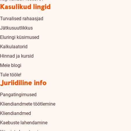
Kasulikud lingid
Turvalised rahaasjad
Jätkusuutlikkus
Eluringi küsimused
Kalkulaatorid
Hinnad ja kursid
Meie blogi
Tule tööle!
Juriidiline info
Pangatingimused
Kliendiandmete töötlemine
Kliendiandmed
Kaebuste lahendamine