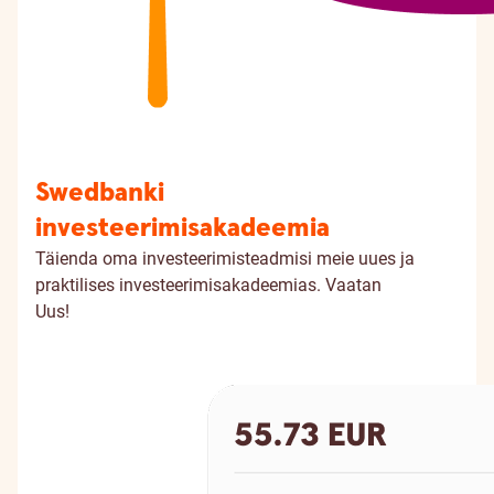
Swedbanki
investeerimisakadeemia
Täienda oma investeerimisteadmisi meie uues ja
praktilises investeerimisakadeemias.
Vaatan
Uus!