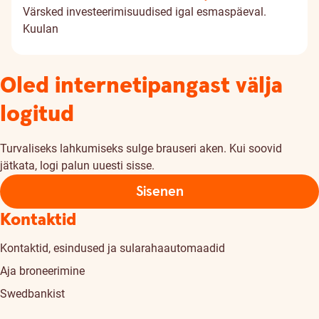
Värsked investeerimisuudised igal esmaspäeval.
Kuulan
Oled internetipangast välja
logitud
Turvaliseks lahkumiseks sulge brauseri aken. Kui soovid
jätkata, logi palun uuesti sisse.
Sisenen
Kontaktid
Kontaktid, esindused ja sularahaautomaadid
Aja broneerimine
Swedbankist