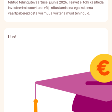
tehtud tehinguteväärtusel juunis 2026. Teavet ei tohi käsitleda
investeerimissoovituse või, -nõustamisena ega kutsena
väärtpabereid osta või müüa või teha muid tehinguid.
Uus!