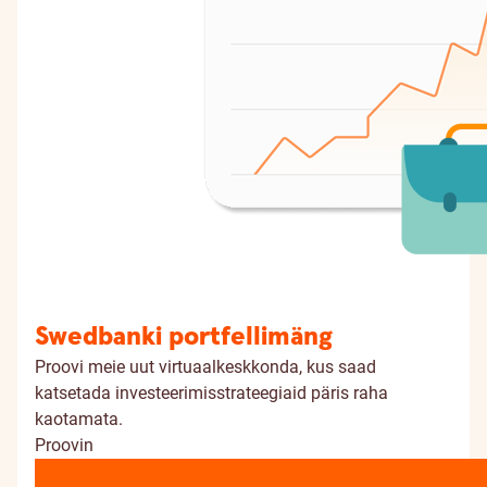
Swedbanki portfellimäng
Proovi meie uut virtuaalkeskkonda, kus saad
katsetada investeerimisstrateegiaid päris raha
kaotamata.
Proovin