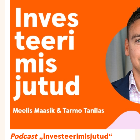
Podcast
„Investeerimisjutud“