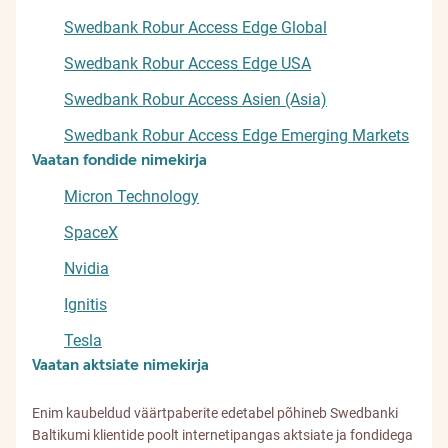
Swedbank Robur Access Edge Global
Swedbank Robur Access Edge USA
Swedbank Robur Access Asien (Asia)
Swedbank Robur Access Edge Emerging Markets
Vaatan fondide nimekirja
Micron Technology
SpaceX
Nvidia
Ignitis
Tesla
Vaatan aktsiate nimekirja
Enim kaubeldud väärtpaberite edetabel põhineb Swedbanki
Baltikumi klientide poolt internetipangas aktsiate ja fondidega