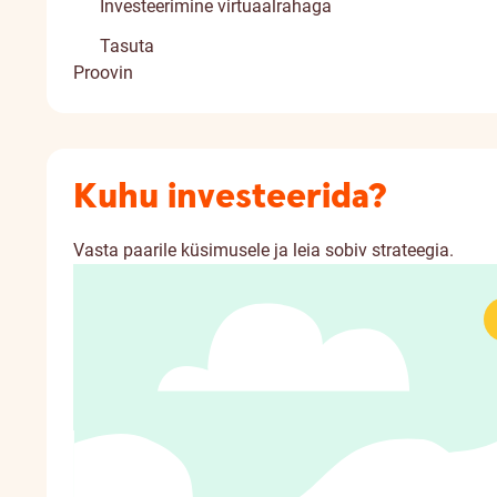
Investeerimine virtuaalrahaga
Tasuta
Proovin
Kuhu investeerida?
Vasta paarile küsimusele ja leia sobiv strateegia.