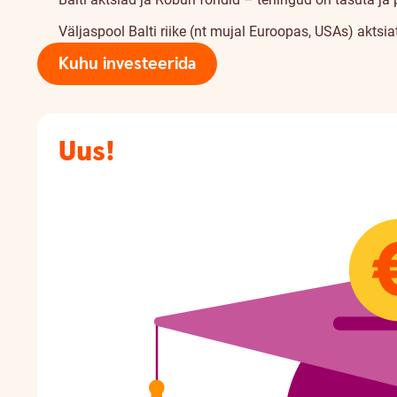
Väljaspool Balti riike (nt mujal Euroopas, USAs) aktsi
Kuhu investeerida
Uus!