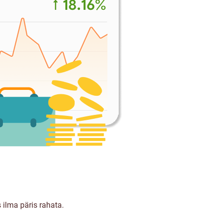
 ilma päris rahata.