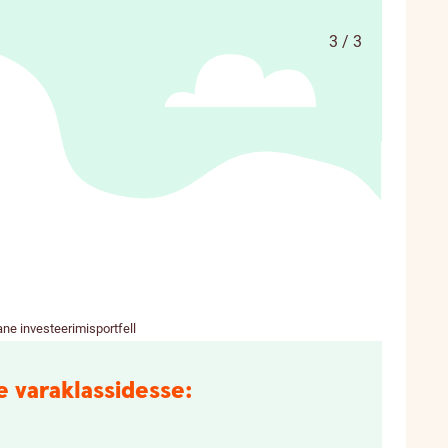
3 / 3
ne investeerimisportfell
e varaklassidesse: