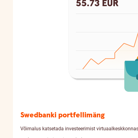
Swedbanki portfellimäng
Võimalus katsetada investeerimist virtuaalkeskkonnas