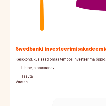
Swedbanki investeerimisakadeemi
Keskkond, kus saad omas tempos investeerima õppid
Lihtne ja arusaadav
Tasuta
Vaatan