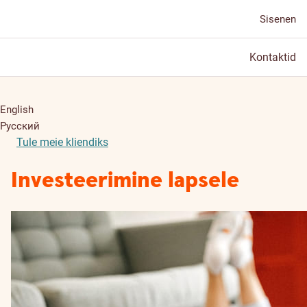
Sisenen
Kontaktid
English
Русский
Tule meie kliendiks
Investeerimine lapsele