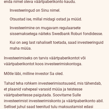
enda nimel oleva väärtpaberikonto kaudu.
Investeeringud on Sinu nimel.
Otsustad ise, millal midagi ostad ja müüd.
Investeerimine on mugavam regulaarsete
sissemaksetega näiteks Swedbank Roburi fondidesse.
Kui on aeg last rahaliselt toetada, saad investeeringuid
maha müüa.
Investeerimiseks on tarvis väärtpaberikontot või
väärtpaberikontot koos investeerimiskontoga.
Mõtle läbi, milline investor Sa oled.
Tahad teha rohkem investeerimisotsuseid, mis tähendab,
et plaanid vahepeal varasid müüa ja teistesse
väärtpaberitesse paigutada. Soovitame Sulle
investeerimist investeerimiskonto ja väärtpaberikonto abil.
Sellisel juhul saad teenitud tulu maksustamist edasi