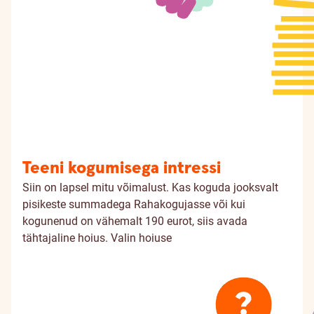
Teeni kogumisega intressi
Siin on lapsel mitu võimalust. Kas koguda jooksvalt
pisikeste summadega Rahakogujasse või kui
kogunenud on vähemalt 190 eurot, siis avada
tähtajaline hoius.
Valin hoiuse