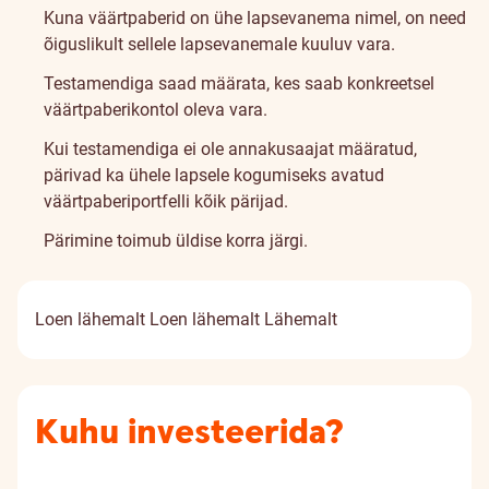
Kuna väärtpaberid on ühe lapsevanema nimel, on need
õiguslikult sellele lapsevanemale kuuluv vara.
Testamendiga saad määrata, kes saab konkreetsel
väärtpaberikontol oleva vara.
Kui testamendiga ei ole annakusaajat määratud,
pärivad ka ühele lapsele kogumiseks avatud
väärtpaberiportfelli kõik pärijad.
Pärimine toimub üldise korra järgi.
Loen lähemalt
Loen lähemalt
Lähemalt
Kuhu investeerida?