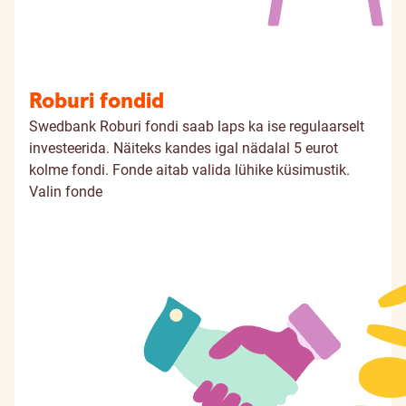
Roburi fondid
Swedbank Roburi fondi saab laps ka ise regulaarselt
investeerida. Näiteks kandes igal nädalal 5 eurot
kolme fondi. Fonde aitab valida lühike küsimustik.
Valin fonde