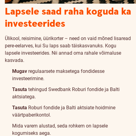
Lapsele saad raha koguda ka
investeerides
Ülikool, reisimine, üürikorter – need on vaid mõned lisaread
pere-eelarves, kui Su laps saab täiskasvanuks. Kogu
lapsele investeerides. Nii annad oma rahale võimaluse
kasvada.
Mugav
regulaarsete maksetega fondidesse
investeerimine.
Tasuta
tehingud Swedbank Roburi fondide ja Balti
aktsiatega.
Tasuta
Roburi fondide ja Balti aktsiate hoidmine
väärtpaberikontol.
Mida varem alustad, seda rohkem on lapsele
kogumiseks aega.