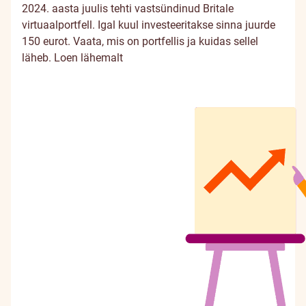
2024. aasta juulis tehti vastsündinud Britale
virtuaalportfell. Igal kuul investeeritakse sinna juurde
150 eurot. Vaata, mis on portfellis ja kuidas sellel
läheb.
Loen lähemalt