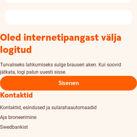
Oled internetipangast välja
logitud
Turvaliseks lahkumiseks sulge brauseri aken. Kui soovid
jätkata, logi palun uuesti sisse.
Sisenen
Kontaktid
Kontaktid, esindused ja sularahaautomaadid
Aja broneerimine
Swedbankist