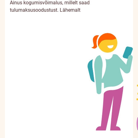
Ainus kogumisvõimalus, millelt saad
tulumaksusoodustust.
Lähemalt