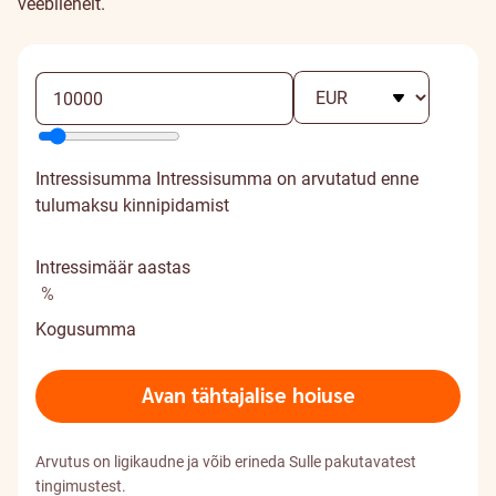
veebilehelt
.
Intressisumma
Intressisumma on arvutatud enne
tulumaksu kinnipidamist
Intressimäär aastas
%
Kogusumma
Avan tähtajalise hoiuse
Arvutus on ligikaudne ja võib erineda Sulle pakutavatest
tingimustest.