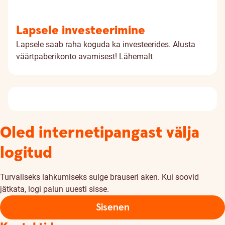
Lapsele investeerimine
Lapsele saab raha koguda ka investeerides. Alusta
väärtpaberikonto avamisest!
Lähemalt
Oled internetipangast välja
logitud
Turvaliseks lahkumiseks sulge brauseri aken. Kui soovid
jätkata, logi palun uuesti sisse.
Sisenen