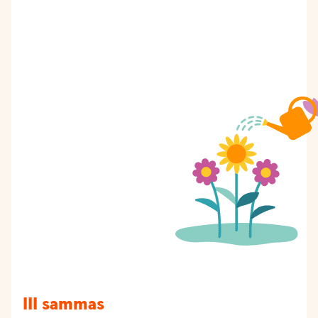
III sammas