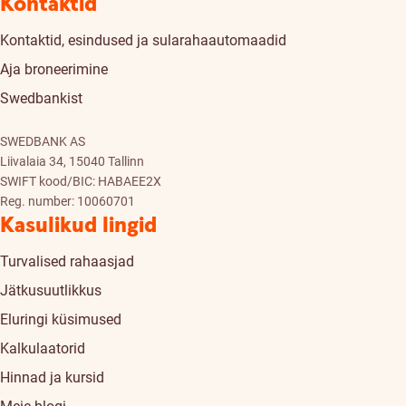
Kontaktid
Kontaktid, esindused ja sularahaautomaadid
Aja broneerimine
Swedbankist
SWEDBANK AS
Liivalaia 34, 15040 Tallinn
SWIFT kood/BIC: HABAEE2X
Reg. number: 10060701
Kasulikud lingid
Turvalised rahaasjad
Jätkusuutlikkus
Eluringi küsimused
Kalkulaatorid
Hinnad ja kursid