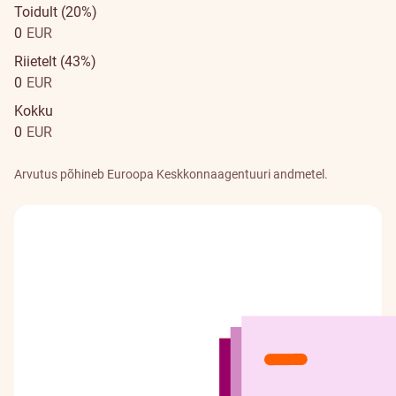
Toidult (20%)
0
EUR
Riietelt (43%)
0
EUR
Kokku
0
EUR
Arvutus põhineb Euroopa Keskkonnaagentuuri andmetel.