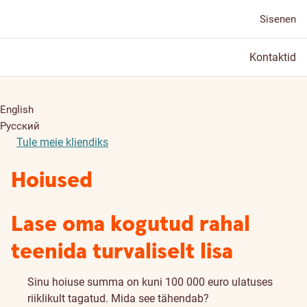
Sisenen
Kontaktid
English
Русский
Tule meie kliendiks
Hoiused
Lase oma kogutud rahal
teenida turvaliselt lisa
Sinu hoiuse summa on kuni 100 000 euro ulatuses
riiklikult tagatud.
Mida see tähendab?