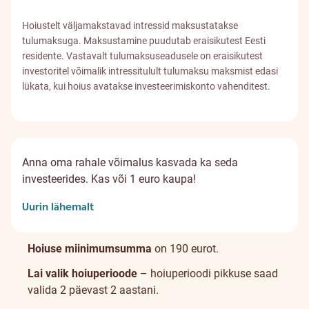
Hoiustelt väljamakstavad intressid maksustatakse
tulumaksuga. Maksustamine puudutab eraisikutest Eesti
residente. Vastavalt tulumaksuseadusele on eraisikutest
investoritel võimalik intressitulult tulumaksu maksmist edasi
lükata, kui hoius avatakse investeerimiskonto vahenditest.
Anna oma rahale võimalus kasvada ka seda
investeerides. Kas või 1 euro kaupa!
Uurin lähemalt
Hoiuse miinimumsumma
on 190 eurot.
Lai valik hoiuperioode
– hoiuperioodi pikkuse saad
valida 2 päevast 2 aastani.