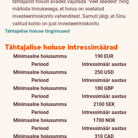
tähtajalist hoiust avades vajutada "Veel seadeid" ning
märkida linnukesega, et hoius on soetatud
investeerimiskonto vahenditest. Samuti jälgi, et Sinu
valitud konto on just investeerimiskonto.
Tähtajalise hoiuse tingimused
Tähtajalise hoiuse intressimäärad
Minimaalne hoiusumma
190 EUR
Periood
Intressimäär aastas
Minimaalne hoiusumma
250 USD
Periood
Intressimäär aastas
Minimaalne hoiusumma
180 GBP
Periood
Intressimäär aastas
Minimaalne hoiusumma
2100 SEK
Periood
Intressimäär aastas
Minimaalne hoiusumma
1700 NOK
Periood
Intressimäär aastas
Minimaalne hoiusumma
310 CAD