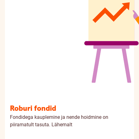
Roburi fondid
Fondidega kauplemine ja nende hoidmine on
piiramatult tasuta.
Lähemalt