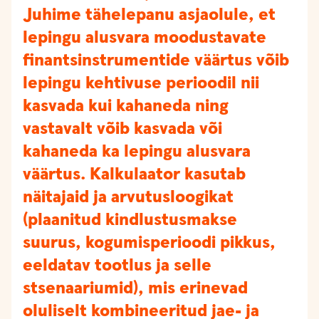
Juhime tähelepanu asjaolule, et
lepingu alusvara moodustavate
finantsinstrumentide väärtus võib
lepingu kehtivuse perioodil nii
kasvada kui kahaneda ning
vastavalt võib kasvada või
kahaneda ka lepingu alusvara
väärtus. Kalkulaator kasutab
näitajaid ja arvutusloogikat
(plaanitud kindlustusmakse
suurus, kogumisperioodi pikkus,
eeldatav tootlus ja selle
stsenaariumid), mis erinevad
oluliselt kombineeritud jae- ja