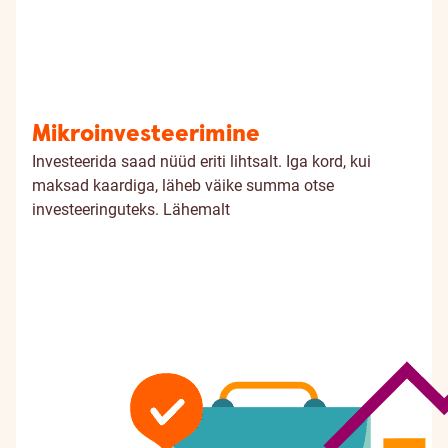
Mikroinvesteerimine
Investeerida saad nüüd eriti lihtsalt. Iga kord, kui
maksad kaardiga, läheb väike summa otse
investeeringuteks.
Lähemalt