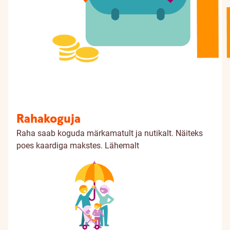
Rahakoguja
Raha saab koguda märkamatult ja nutikalt. Näiteks
poes kaardiga makstes.
Lähemalt