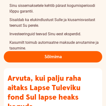
Sinu sissemaksetele kehtib pärast kogumisperioodi
lõppu garantii.
Sisaldab ka elukindlustust Sulle ja kiusamisvastast
teenust Su perele.
Investeeringuid teevad Sinu eest eksperdid.
Kasumilt toimub automaatne maksude arvutamine ja
tasumine.
Sõlmima
Arvuta, kui palju raha
aitaks Lapse Tuleviku
fond Sul lapse heaks