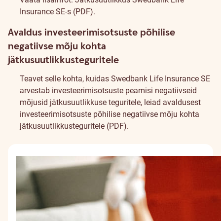
Insurance SE-s (PDF)
.
Avaldus investeerimisotsuste põhilise
negatiivse mõju kohta
jätkusuutlikkusteguritele
Teavet selle kohta, kuidas Swedbank Life Insurance SE
arvestab investeerimisotsuste peamisi negatiivseid
mõjusid jätkusuutlikkuse teguritele, leiad
avaldusest
investeerimisotsuste põhilise negatiivse mõju kohta
jätkusuutlikkusteguritele (PDF)
.