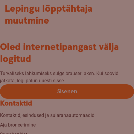
Lepingu lõpptähtaja
muutmine
Oled internetipangast välja
logitud
Turvaliseks lahkumiseks sulge brauseri aken. Kui soovid
jätkata, logi palun uuesti sisse.
Sisenen
Kontaktid
Kontaktid, esindused ja sularahaautomaadid
Aja broneerimine