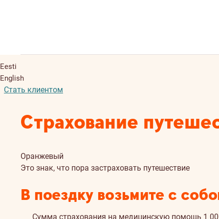
Eesti
English
Стать клиентом
Страхование путеше
Оранжевый
Это знак, что пора застраховать путешествие
В поездку возьмите с соб
Сумма страхования на медицинскую помощь 1 000