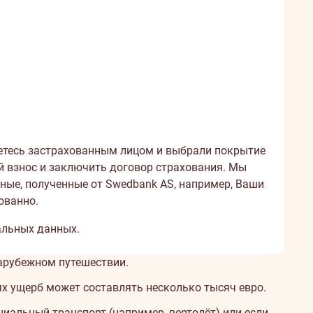
яетесь застрахованным лицом и выбрали покрытие
й взнос и заключить договор страхования. Мы
ные, полученные от Swedbank AS, например, Ваши
ованно.
альных данных
.
зарубежном путешествии.
ях ущерб может составлять несколько тысяч евро.
циальный транспорт (например, вертолёт) или если