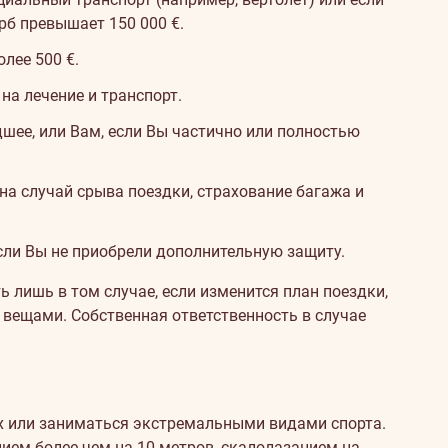
рб превышает 150 000 €.
лее 500 €.
на лечение и транспорт.
дшее, или Вам, если Вы частично или полностью
на случай срыва поездки, страхование багажа и
сли Вы не приобрели дополнительную защиту.
 лишь в том случае, если изменится план поездки,
 вещами. Собственная ответственность в случае
ях или заниматься экстремальными видами спорта.
ем более чем на 10 метров, скалолазанием на