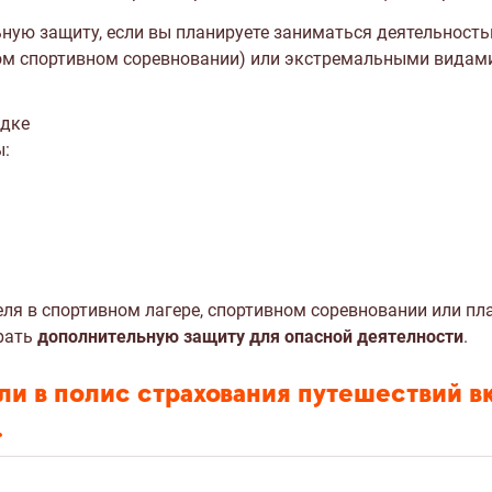
ную защиту, если вы планируете заниматься деятельность
ом спортивном соревновании) или экстремальными видами 
здке
ы:
еля в спортивном лагере, спортивном соревновании или пл
рать
дополнительную защиту для опасной деятелности
.
ли в полис страхования путешествий 
.