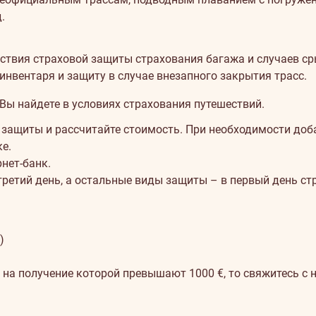
.
ствия страховой защиты страхования багажа и случаев ср
нвентаря и защиту в случае внезапного закрытия трасс.
ы найдете в условиях страхования путешествий.
ащиты и рассчитайте стоимость. При необходимости добавь
е.
нет-банк.
третий день, а остальные виды защиты – в первый день ст
)
 на получение которой превышают 1000 €, то свяжитесь с