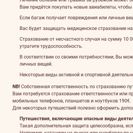
путешествий
Вам придётся покупать новые авиабилеты, чтобы 
Если багаж получает повреждения или личные вещ
Вас будет защищать медицинское страхование на 
Страхование от несчастного случая на сумму 10 
утратите трудоспособность.
В соответствии со своими потребностями, Вы мож
личных вещей.
Некоторые виды активной и спортивной деятельно
NB!
Собственная ответственность по страхованию пут
Вам потребуется страхование ответственности или 
мобильных телефонов, планшетов и ноутбуков 190€.
Для некоторых путешествий полезно оформить допо
Путешествия, включающие опасные виды деяте
Такая дополнительная защита целесообразна, ес
Например, катанием на лыжах или сноуборде по 