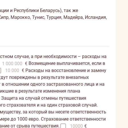
ции и Республики Беларусь), так же
ипр, Марокко, Тунис, Турция, Мадейра, Исландия,
тном случае, а при необходимости – расходы на
Возмещение выплачивается, если в
1 000 000
€
Расходы на восстановление и замену
10 000
€
будут повреждены в результате внезапных
 в отношении одного застрахованного лица и на
икшие в результате изменения плана
. Защита на случай отмены путешествия
го страхователя и на один страховой случай.
муществу, за который вы несете ответственность
ере до 1000 евро. Страхование ответственности
ание от срыва путешествия.
10000
€