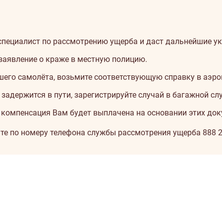
специалист по рассмотрению ущерба и даст дальнейшие ук
заявление о краже в местную полицию.
шего самолёта, возьмите соответствующую справку в аэро
задержится в пути, зарегистрируйте случай в багажной сл
ку компенсация Вам будет выплачена на основании этих док
те по номеру телефона службы рассмотрения ущерба
888 