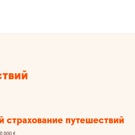
ствий
ой страхование путешествий
 000 €.