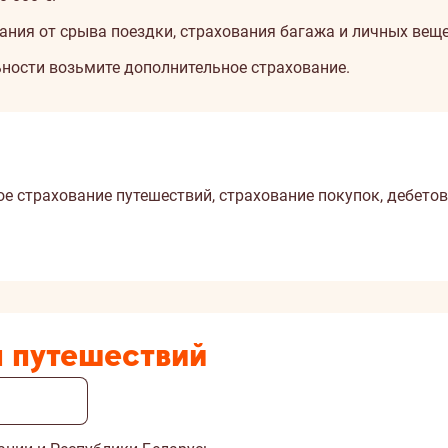
ния от срыва поездки, страхования багажа и личных веще
ьности возьмите дополнительное страхование.
 страхование путешествий, страхование покупок, дебетову
я путешествий