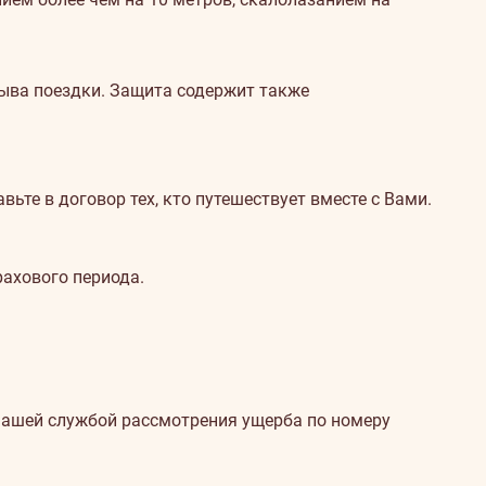
ыва поездки. Защита содержит также
те в договор тех, кто путешествует вместе с Вами.
рахового периода.
 нашей службой рассмотрения ущерба по номеру