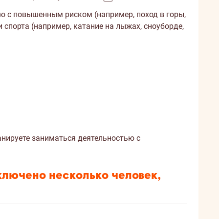
ю с повышенным риском (например, поход в горы,
спорта (например, катание на лыжах, сноуборде,
анируете заниматься деятельностью с
включено несколько человек,