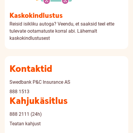
Kaskokindlustus
Reisid isikliku autoga? Veendu, et saaksid teel ette
tulevate ootamatuste korral abi.
Lähemalt
kaskokindlustusest
Kontaktid
Swedbank P&C Insurance AS
888 1513
Kahjukäsitlus
888 2111
(24h)
Teatan kahjust