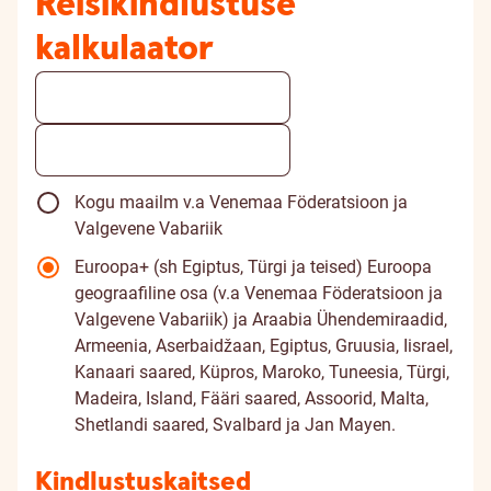
Reisikindlustuse
kalkulaator
Kogu maailm v.a Venemaa Föderatsioon ja
Valgevene Vabariik
Euroopa+ (sh Egiptus, Türgi ja teised)
Euroopa
geograafiline osa (v.a Venemaa Föderatsioon ja
Valgevene Vabariik) ja Araabia Ühendemiraadid,
Armeenia, Aserbaidžaan, Egiptus, Gruusia, Iisrael,
Kanaari saared, Küpros, Maroko, Tuneesia, Türgi,
Madeira, Island, Fääri saared, Assoorid, Malta,
Shetlandi saared, Svalbard ja Jan Mayen.
Kindlustuskaitsed