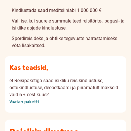
Kindlustada saad meditsiiniabi 1 000 000 €.
Vali ise, kui suurele summale teed reisitõrke-, pagasi- ja
isiklike asjade kindlustuse.
Spordireisideks ja ohtlike tegevuste harrastamiseks
võta lisakaitsed.
Kas teadsid,
et Reisipaketiga saad isikliku reisikindlustuse,
ostukindlustuse, deebetkaardi ja piiramatult makseid
vaid 6 € eest kuus?
Vaatan paketti