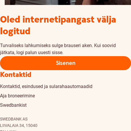
Oled internetipangast välja
logitud
Turvaliseks lahkumiseks sulge brauseri aken. Kui soovid
jätkata, logi palun uuesti sisse.
Sisenen
Kontaktid
Kontaktid, esindused ja sularahaautomaadid
Aja broneerimine
Swedbankist
SWEDBANK AS
LIIVALAIA 34, 15040