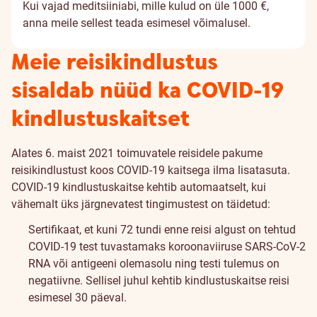
Kui vajad meditsiiniabi, mille kulud on üle 1000 €,
anna meile sellest teada esimesel võimalusel.
Meie reisikindlustus
sisaldab nüüd ka COVID-19
kindlustuskaitset
Alates 6. maist 2021 toimuvatele reisidele pakume
reisikindlustust koos COVID-19 kaitsega ilma lisatasuta.
COVID-19 kindlustuskaitse kehtib automaatselt, kui
vähemalt üks järgnevatest tingimustest on täidetud:
Sertifikaat, et kuni 72 tundi enne reisi algust on tehtud
COVID-19 test tuvastamaks koroonaviiruse SARS-CoV-2
RNA või antigeeni olemasolu ning testi tulemus on
negatiivne. Sellisel juhul kehtib kindlustuskaitse reisi
esimesel 30 päeval.