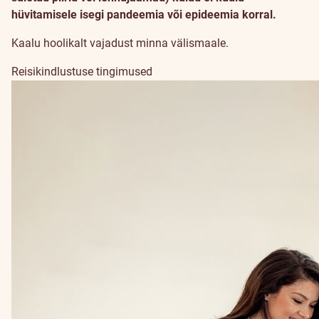
hüvitamisele isegi pandeemia või epideemia korral.
Kaalu hoolikalt vajadust minna välismaale.
Reisikindlustuse tingimused