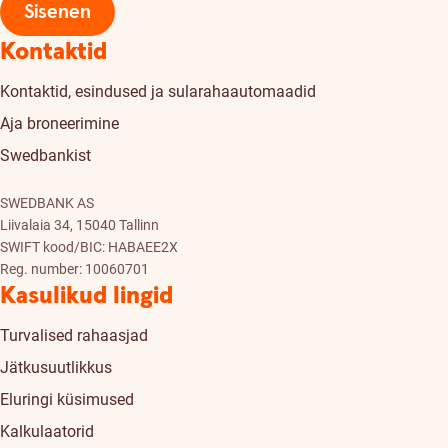
Sisenen
Kontaktid
Kontaktid, esindused ja sularahaautomaadid
Aja broneerimine
Swedbankist
SWEDBANK AS
Liivalaia 34, 15040 Tallinn
SWIFT kood/BIC: HABAEE2X
Reg. number: 10060701
Kasulikud lingid
Turvalised rahaasjad
Jätkusuutlikkus
Eluringi küsimused
Kalkulaatorid