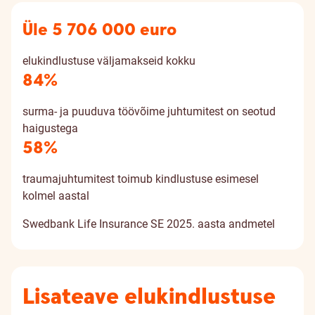
Üle 5 706 000 euro
elukindlustuse väljamakseid kokku
84%
surma- ja puuduva töövõime juhtumitest on seotud
haigustega
58%
traumajuhtumitest toimub kindlustuse esimesel
kolmel aastal
Swedbank Life Insurance SE 2025. aasta andmetel
Lisateave elukindlustuse