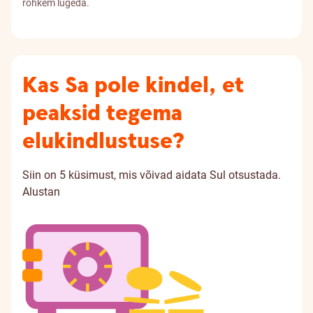
rohkem lugeda.
Kas Sa pole kindel, et
peaksid tegema
elukindlustuse?
Siin on 5 küsimust, mis võivad aidata Sul otsustada.
Alustan