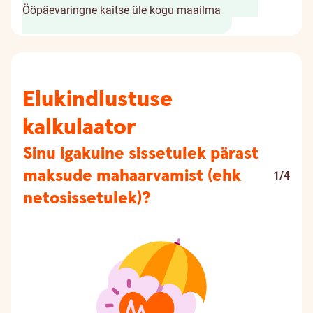
Ööpäevaringne kaitse üle kogu maailma
Elukindlustuse
kalkulaator
Sinu igakuine sissetulek pärast
maksude mahaarvamist (ehk
1/4
netosissetulek)?