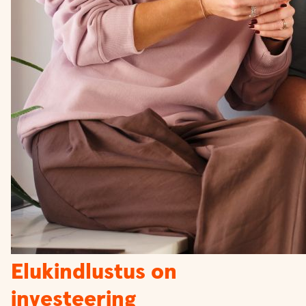
Elukindlustus on
investeering