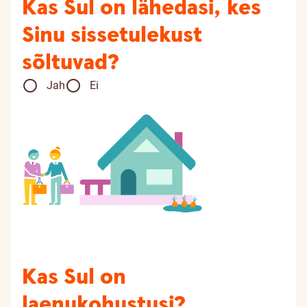
Kas Sul on lähedasi, kes
Sinu sissetulekust
sõltuvad?
Jah
Ei
Kas Sul on
laenukohustusi?