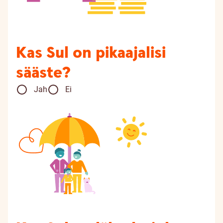
Kas Sul on pikaajalisi
sääste?
Jah
Ei