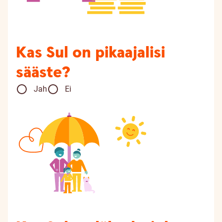
Kas Sul on pikaajalisi
sääste?
Jah
Ei