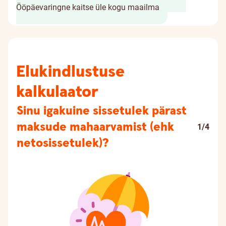
Ööpäevaringne kaitse üle kogu maailma
Elukindlustuse
kalkulaator
Sinu igakuine sissetulek pärast
maksude mahaarvamist (ehk
1/4
netosissetulek)?