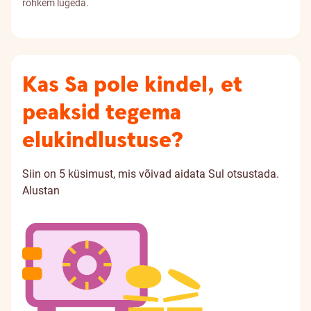
rohkem lugeda.
Kas Sa pole kindel, et
peaksid tegema
elukindlustuse?
Siin on 5 küsimust, mis võivad aidata Sul otsustada.
Alustan