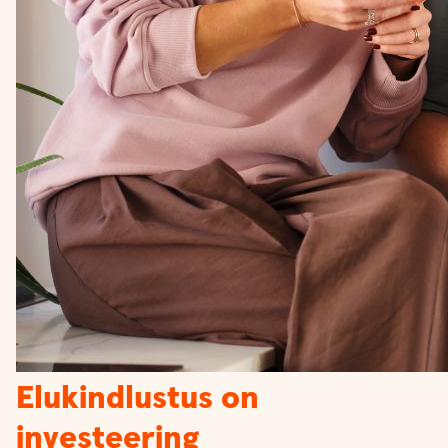
Elukindlustus on
investeering