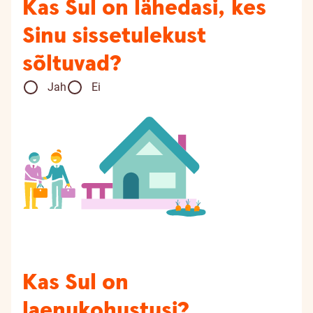
Kas Sul on lähedasi, kes
Sinu sissetulekust
sõltuvad?
Jah
Ei
Kas Sul on
laenukohustusi?