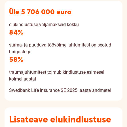
Üle 5 706 000 euro
elukindlustuse väljamakseid kokku
84%
surma- ja puuduva töövõime juhtumitest on seotud
haigustega
58%
traumajuhtumitest toimub kindlustuse esimesel
kolmel aastal
Swedbank Life Insurance SE 2025. aasta andmetel
Lisateave elukindlustuse