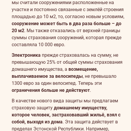
мы считали сооружениями расположенные на
участке и постоянно связанные с землёй строения
площадью до 10 м2, то, согласно новым условиям,
сооружение может быть в два раза больше – до
20 м2
. Мы также отказались от верхней границы
суммы страхования сооружений, которая прежде
составляла 10 000 евро.
Электроника
прежде страховалась на сумму, не
превышающую 25% от общей суммы страхования
домашнего имущества, а
возмещение,
выплачиваемое за велосипеды
, не превышало
1300 евро за один велосипед. Теперь эти
ограничения больше не действуют
.
В качестве нового вида защиты мы предлагаем
страховую защиту
домашнему имуществу,
которое человек, застраховавший жильё, взял с
собой, выходя из дома
. Эта защита действует в
пределах Эстонской Республики. Например,