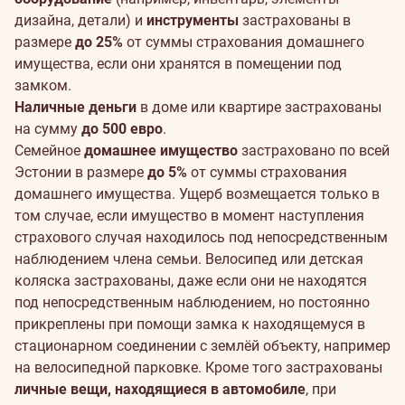
дизайна, детали) и
инструменты
застрахованы в
размере
до 25%
от суммы страхования домашнего
имущества, если они хранятся в помещении под
замком.
Наличные деньги
в доме или квартире застрахованы
на сумму
до 500 евро
.
Семейное
домашнее имущество
застраховано по всей
Эстонии в размере
до 5%
от суммы страхования
домашнего имущества. Ущерб возмещается только в
том случае, если имущество в момент наступления
страхового случая находилось под непосредственным
наблюдением члена семьи. Велосипед или детская
коляска застрахованы, даже если они не находятся
под непосредственным наблюдением, но постоянно
прикреплены при помощи замка к находящемуся в
стационарном соединении с землёй объекту, например
на велосипедной парковке. Кроме того застрахованы
личные вещи, находящиеся в автомобиле
, при