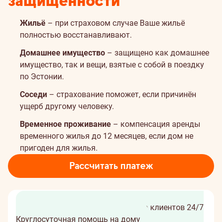
защищённости
Жильё
– при страховом случае Ваше жильё
полностью восстанавливают.
Домашнее имущество
– защищено как домашнее
имущество, так и вещи, взятые с собой в поездку
по Эстонии.
Соседи
– страхование поможет, если причинён
ущерб другому человеку.
Временное проживание
– компенсация аренды
временного жилья до 12 месяцев, если дом не
пригоден для жилья.
Рассчитать платеж
Комплексная защита
Поддержка клиентов 24/7
Круглосуточная помощь на дому