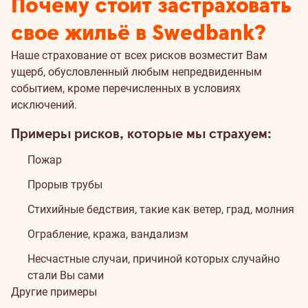
Почему стоит застраховать
страховании
свое жильё в Swedbank?
жилья
Наше страхование от всех рисков возместит Вам
ущерб, обусловленный любым непредвиденным
событием, кроме перечисленных в условиях
исключений.
Примеры рисков, которые мы страхуем:
Пожар
Прорыв трубы
Стихийные бедствия, такие как ветер, град, молния
Ограбление, кража, вандализм
Несчастные случаи, причиной которых случайно
стали Вы сами
Другие примеры