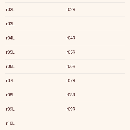
r02L
r02R
r03L
r04L
r04R
r05L
r05R
r06L
r06R
r07L
r07R
r08L
r08R
r09L
r09R
r10L