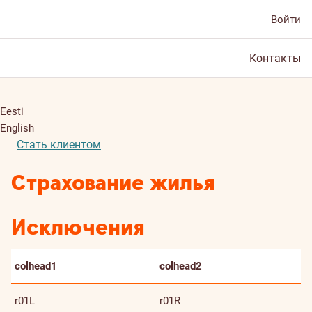
Войти
Контакты
Eesti
English
Стать клиентом
Страхование жилья
Исключения
colhead1
colhead2
r01L
r01R