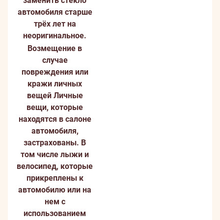
заменить стекло
автомобиля старше
трёх лет на
неоригинальное.
Возмещение в
случае
повреждения или
кражи личных
вещей
Личные
вещи, которые
находятся в салоне
автомобиля,
застрахованы. В
том числе лыжи и
велосипед, которые
прикреплены к
автомобилю или на
нем с
использованием