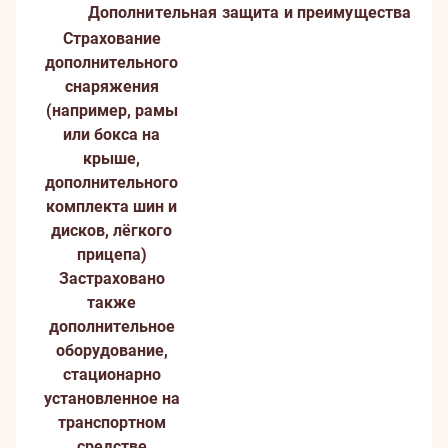
Дополнительная защита и преимущества
Страхование
дополнительного
снаряжения
(например, рамы
или бокса на
крыше,
дополнительного
комплекта шин и
дисков, лёгкого
прицепа)
Застраховано
также
дополнительное
оборудование,
стационарно
установленное на
транспортном
средстве