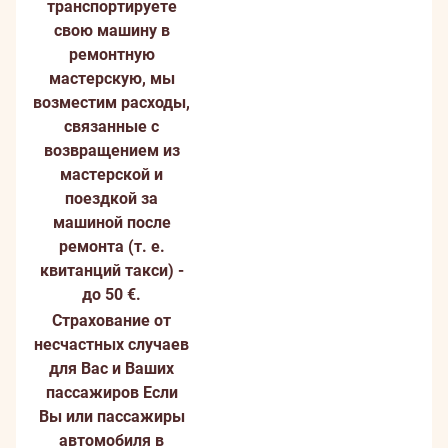
транспортируете
свою машину в
ремонтную
мастерскую, мы
возместим расходы,
связанные с
возвращением из
мастерской и
поездкой за
машиной после
ремонта (т. е.
квитанций такси) -
до 50 €.
Страхование от
несчастных случаев
для Вас и Ваших
пассажиров
Если
Вы или пассажиры
автомобиля в