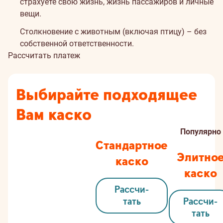
страхуете свою жизнь, жизнь пассажиров и личные
вещи.
Столкновение с животным (включая птицу) – без
собственной ответственности.
Рассчитать платеж
Выбирайте подходящее
Вам каско
Популярно
Стандартное
Элитно
каско
каско
Застрахованные
Рассчи­
риски
тать
Рассчи­
тать