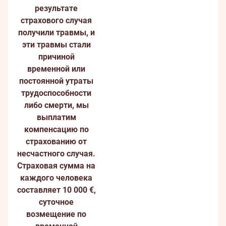
результате
страхового случая
получили травмы, и
эти травмы стали
причиной
временной или
постоянной утраты
трудоспособности
либо смерти, мы
выплатим
компенсацию по
страхованию от
несчастного случая.
Страховая сумма на
каждого человека
составляет 10 000 €,
суточное
возмещение по