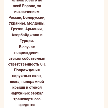
использовать по
всей Европе, за
исключением
России, Белоруссии,
Украины, Молдовы,
Грузии, Армении,
Азербайджана и
Турции.
B случае
повреждения
стекол cобственная
ответственность 0 €
Повреждения
наружных окон,
люка, панорамной
крыши и стекол
наружных зеркал
транспортного
средства