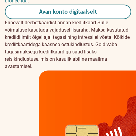
broneerida
.
Avan konto digitaalselt
Erinevalt deebetkaardist annab krediitkaart Sulle
võimaluse kasutada vajadusel lisaraha. Maksa kasutatud
krediidilimiit õigel ajal tagasi ning intressi ei võeta. Kõikide
krediitkaartidega kaasneb ostukindlustus. Gold vaba
tagasimaksega krediitkaardiga saad lisaks
reisikindlustuse, mis on kasulik abiline maailma
avastamisel.