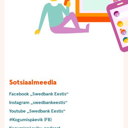
Sotsiaalmeedia
Facebook „Swedbank Eestis“
Instagram „swedbankeestis“
Youtube „Swedbank Eestis“
#Kogumispäevik (FB)