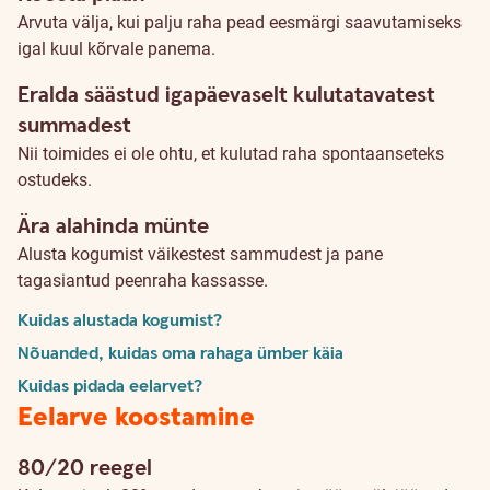
Arvuta välja, kui palju raha pead eesmärgi saavutamiseks
igal kuul kõrvale panema.
Eralda säästud igapäevaselt kulutatavatest
summadest
Nii toimides ei ole ohtu, et kulutad raha spontaanseteks
ostudeks.
Ära alahinda münte
Alusta kogumist väikestest sammudest ja pane
tagasiantud peenraha kassasse.
Kuidas alustada kogumist?
Nõuanded, kuidas oma rahaga ümber käia
Kuidas pidada eelarvet?
Eelarve koostamine
80/20 reegel