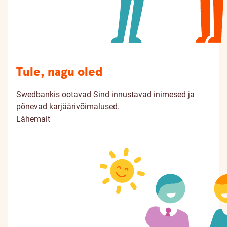
Tule, nagu oled
Swedbankis ootavad Sind innustavad inimesed ja
põnevad karjäärivõimalused.
Lähemalt