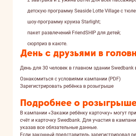
детскую программу Seaside Lotte Village с тюле
шоу-программу круиза Starlight;
пакет развлечений FriendSHIP для детей;
сюрприз в каюте.
День с друзьями в голо
День для 30 человек в главном здании Swedbank 
Ознакомиться с условиями кампании (PDF)
Зарегистрировать ребёнка в розыгрыше
Подробнее о розыгрыш
В кампании «Закажи ребёнку карточку» могут при
счёт и карточку Swedbank. Для участия в кампани
указав все обязательные данные.
Если законный представитель зарегистрировал ре