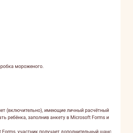
оробка мороженого.
 лет (включительно), имеющие личный расчётный
ь ребёнка, заполнив анкету в Microsoft Forms и
ft Forms, участник получает дополнительный шанс