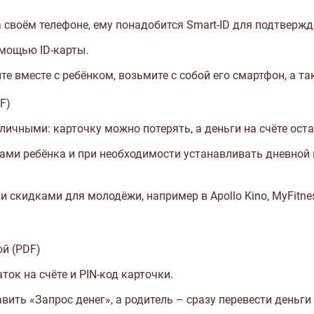
своём телефоне, ему понадобится Smart-ID для подтвержд
омощью ID-карты.
е вместе с ребёнком, возьмите с собой его смартфон, а так
F)
личными: карточку можно потерять, а деньги на счёте оста
дами ребёнка и при необходимости устанавливать дневной
кидками для молодёжи, например в Apollo Kino, MyFitness, 
й (PDF)
ок на счёте и PIN-код карточки.
вить «Запрос денег», а родитель – сразу перевести деньги