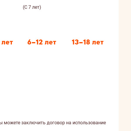
(С 7 лет)
 лет
6–12 лет
13–18 лет
Вы можете заключить договор на использование