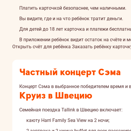
Платить карточкой безопаснее, чем наличными.
Вы видите, где и на что ребёнок тратит деньги.
Для детей до 18 лет карточка и платежи бесплатн
В приложении ребёнок видит остаток на счёте и м
Открыть счёт для ребёнка
Заказать ребёнку карточк
Частный концерт Сэма
Концерт Сэма в выбранное победителем время и в
Круиз в Швецию
Семейная поездка Tallink в Швецию включает:
каюту Harri Family Sea View на 2 ночи;
2 завтрака и 2 ужина buffet для всех пассажир