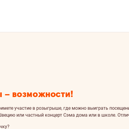
ы – возможности!
примете участие в розыгрыше, где можно выиграть посеще
вецию или частный концерт Сэма дома или в школе. Отлич
очку?