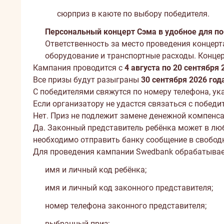
сюрприз в каюте по выбору победителя.
Персональный концерт Сэма в удобное для п
Ответственность за место проведения концерт
оборудование и транспортные расходы. Концер
Кампания проводится с
4 августа по 20 сентября 
Все призы будут разыграны
30 сентября 2026 год
С победителями свяжутся по номеру телефона, ука
Если организатору не удастся связаться с побед
Нет. Приз не подлежит замене денежной компенса
Да. Законный представитель ребёнка может в люб
необходимо отправить банку сообщение в свобод
Для проведения кампании Swedbank обрабатыва
имя и личный код ребёнка;
имя и личный код законного представителя;
номер телефона законного представителя;
выбранный приз;