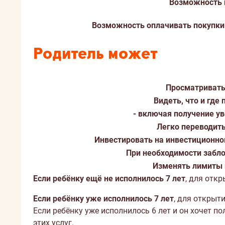
Возможность 
Возможность оплачивать покупки 
Родитель может
Просматривать
Видеть, что и где
- включая получение у
Легко переводить
Инвестировать на инвестиционном
При необходимости забло
Изменять лимиты 
Если ребёнку ещё не исполнилось 7 лет
, для откр
Если ребёнку уже исполнилось 7 лет
, для открыти
Если ребёнку уже исполнилось 6 лет и он хочет 
этих услуг.