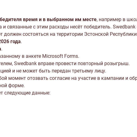
обедителя время и в выбранном им месте
, например в шко
а и связанные с этим расходы несёт победитель. Swedbank
т должен состояться на территории Эстонской Республики 
2026 года
.
а
.
занному в анкете Microsoft Forms.
ителем, Swedbank вправе провести повторный розыгрыш.
цией и не может быть передан третьему лицу.
ой момент отозвать согласие на участие в кампании и об
ной форме.
ет следующие данные: