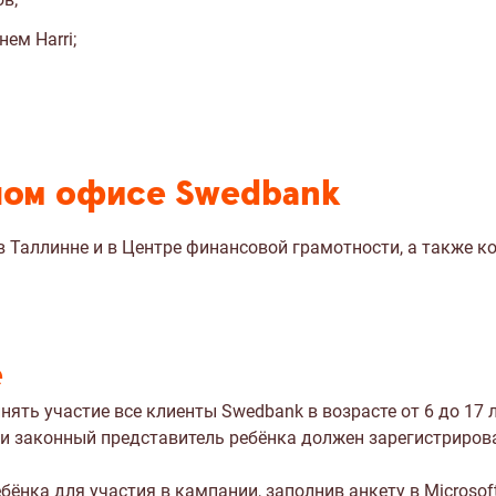
нем Harri;
вном офисе Swedbank
в Таллинне и в Центре финансовой грамотности, а также к
е
нять участие все клиенты Swedbank в возрасте от 6 до 17
и законный представитель ребёнка должен зарегистрироват
бёнка для участия в кампании, заполнив анкету в Microso