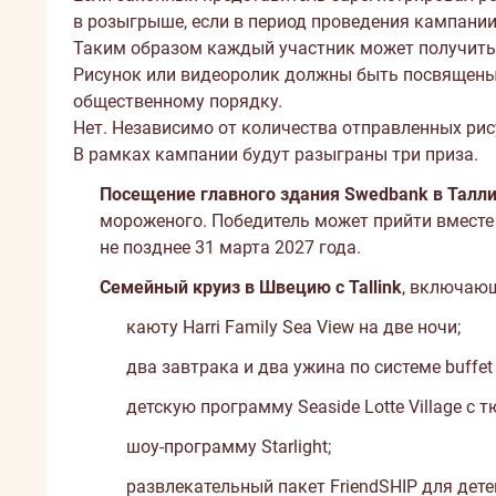
в розыгрыше, если в период проведения кампании
Таким образом каждый участник может получить
Рисунок или видеоролик должны быть посвящены 
общественному порядку.
Нет. Независимо от количества отправленных ри
В рамках кампании будут разыграны три приза.
Посещение главного здания Swedbank в Талл
мороженого. Победитель может прийти вместе с
не позднее 31 марта 2027 года.
Семейный круиз в Швецию с Tallink
, включаю
каюту Harri Family Sea View на две ночи;
два завтрака и два ужина по системе buffe
детскую программу Seaside Lotte Village с 
шоу-программу Starlight;
развлекательный пакет FriendSHIP для дете