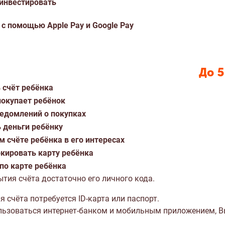
инвестировать
с помощью Apple Pay и Google Pay
До 5
 счёт ребёнка
 покупает ребёнок
ведомлений о покупках
 деньги ребёнку
 счёте ребёнка в его интересах
кировать карту ребёнка
по карте ребёнка
ытия счёта достаточно его личного кода.
я счёта потребуется ID-карта или паспорт.
пользоваться интернет-банком и мобильным приложением, 