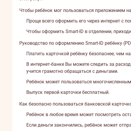
Чтобы ребёнок мог пользоваться приложением на 
Проще всего оформить его через интернет с п
Чтобы оформить Smart-ID в отделении, приходит
Руководство по оформлению Smart-ID ребёнку (PD
Платить карточкой ребёнку безопаснее, чем на
В интернет-банке Вы можете следить за расхо
учится грамотно обращаться с деньгами.
Ребёнок может пользоваться многочисленными с
Выпуск первой карточки бесплатный.
Как безопасно пользоваться банковской карточко
Ребёнок в любое время может посмотреть остат
Если деньги закончились, ребёнок может отпра