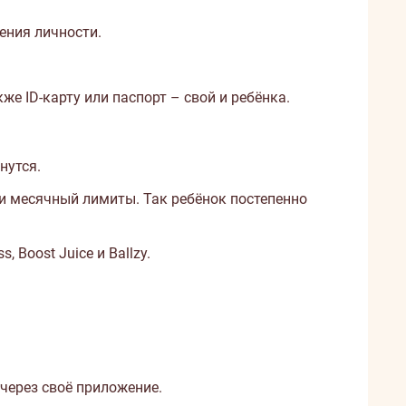
ения личности.
же ID-карту или паспорт – свой и ребёнка.
нутся.
 и месячный лимиты. Так ребёнок постепенно
Boost Juice и Ballzy.
 через своё приложение.