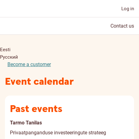
Log in
Contact us
Eesti
Русский
Become a customer
Event calendar
Past events
Tarmo Tanilas
Privaatpanganduse investeeringute strateeg