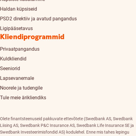
Haldan küpsiseid
PSD2 direktiiv ja avatud pangandus
Ligipääsetavus
Kliendiprogrammid
Privaatpangandus
Kuldkliendid
Seeniorid
Lapsevanemale
Noorele ja tudengile
Tule meie ärikliendiks
Olete finantsteenuseid pakkuvate ettevõtete (Swedbank AS, Swedbank
Liising AS, Swedbank P&C Insurance AS, Swedbank Life Insurance SE ja
Swedbank Investeerimisfondid AS) kodulehel. Enne mis tahes lepingu