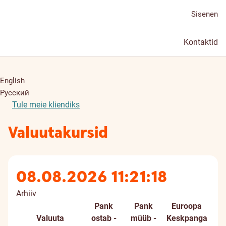
Sisenen
Kontaktid
English
Русский
Tule meie kliendiks
Valuutakursid
08.08.2026 11:21:18
Arhiiv
Pank
Pank
Euroopa
Valuuta
ostab -
müüb -
Keskpanga