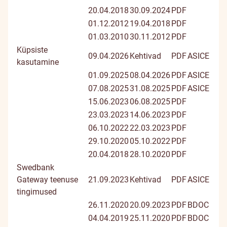
20.04.2018
30.09.2024
PDF
01.12.2012
19.04.2018
PDF
01.03.2010
30.11.2012
PDF
Küpsiste
09.04.2026
Kehtivad
PDF
ASICE
kasutamine
01.09.2025
08.04.2026
PDF
ASICE
07.08.2025
31.08.2025
PDF
ASICE
15.06.2023
06.08.2025
PDF
23.03.2023
14.06.2023
PDF
06.10.2022
22.03.2023
PDF
29.10.2020
05.10.2022
PDF
20.04.2018
28.10.2020
PDF
Swedbank
Gateway teenuse
21.09.2023
Kehtivad
PDF
ASICE
tingimused
26.11.2020
20.09.2023
PDF
BDOC
04.04.2019
25.11.2020
PDF
BDOC