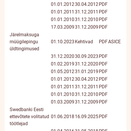
01.01.2012
30.04.2012
PDF
01.01.2011
31.12.2011
PDF
01.01.2010
31.12.2010
PDF
17.03.2009
31.12.2009
PDF
Järelmaksuga
müügilepingu
01.10.2023
Kehtivad
PDF
ASICE
üldtingimused
31.12.2020
30.09.2023
PDF
01.02.2019
31.12.2020
PDF
01.05.2012
31.01.2019
PDF
01.01.2012
30.04.2012
PDF
01.01.2011
31.12.2011
PDF
01.01.2010
31.12.2010
PDF
01.03.2009
31.12.2009
PDF
Swedbanki Eesti
ettevõtete volitatud
01.06.2018
16.09.2025
PDF
töötlejad