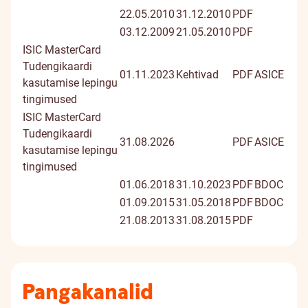
22.05.2010
31.12.2010
PDF
03.12.2009
21.05.2010
PDF
ISIC MasterCard
Tudengikaardi
01.11.2023
Kehtivad
PDF
ASICE
kasutamise lepingu
tingimused
ISIC MasterCard
Tudengikaardi
31.08.2026
PDF
ASICE
kasutamise lepingu
tingimused
01.06.2018
31.10.2023
PDF
BDOC
01.09.2015
31.05.2018
PDF
BDOC
21.08.2013
31.08.2015
PDF
Pangakanalid