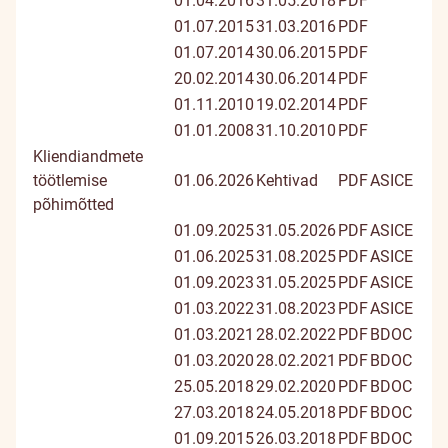
01.04.2016
31.05.2018
PDF
01.07.2015
31.03.2016
PDF
01.07.2014
30.06.2015
PDF
20.02.2014
30.06.2014
PDF
01.11.2010
19.02.2014
PDF
01.01.2008
31.10.2010
PDF
Kliendiandmete
töötlemise
01.06.2026
Kehtivad
PDF
ASICE
põhimõtted
01.09.2025
31.05.2026
PDF
ASICE
01.06.2025
31.08.2025
PDF
ASICE
01.09.2023
31.05.2025
PDF
ASICE
01.03.2022
31.08.2023
PDF
ASICE
01.03.2021
28.02.2022
PDF
BDOC
01.03.2020
28.02.2021
PDF
BDOC
25.05.2018
29.02.2020
PDF
BDOC
27.03.2018
24.05.2018
PDF
BDOC
01.09.2015
26.03.2018
PDF
BDOC