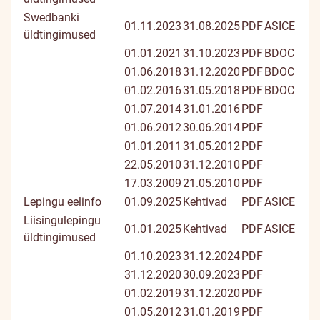
Swedbanki
01.11.2023
31.08.2025
PDF
ASICE
üldtingimused
01.01.2021
31.10.2023
PDF
BDOC
01.06.2018
31.12.2020
PDF
BDOC
01.02.2016
31.05.2018
PDF
BDOC
01.07.2014
31.01.2016
PDF
01.06.2012
30.06.2014
PDF
01.01.2011
31.05.2012
PDF
22.05.2010
31.12.2010
PDF
17.03.2009
21.05.2010
PDF
Lepingu eelinfo
01.09.2025
Kehtivad
PDF
ASICE
Liisingulepingu
01.01.2025
Kehtivad
PDF
ASICE
üldtingimused
01.10.2023
31.12.2024
PDF
31.12.2020
30.09.2023
PDF
01.02.2019
31.12.2020
PDF
01.05.2012
31.01.2019
PDF