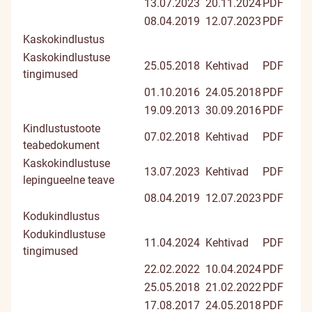
13.07.2023
20.11.2024
PDF
08.04.2019
12.07.2023
PDF
Kaskokindlustus
Kaskokindlustuse
25.05.2018
Kehtivad
PDF
tingimused
01.10.2016
24.05.2018
PDF
19.09.2013
30.09.2016
PDF
Kindlustustoote
07.02.2018
Kehtivad
PDF
teabedokument
Kaskokindlustuse
13.07.2023
Kehtivad
PDF
lepingueelne teave
08.04.2019
12.07.2023
PDF
Kodukindlustus
Kodukindlustuse
11.04.2024
Kehtivad
PDF
tingimused
22.02.2022
10.04.2024
PDF
25.05.2018
21.02.2022
PDF
17.08.2017
24.05.2018
PDF