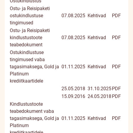
Ostukindlustus
Ostu- ja Reisipaketi
ostukindlustuse
07.08.2025
Kehtivad
PDF
tingimused
Ostu- ja Reisipaketi
kindlustustoote
07.08.2025
Kehtivad
PDF
teabedokument
Ostukindlustuse
tingimused vaba
tagasimaksega, Gold ja
01.11.2025
Kehtivad
PDF
Platinum
krediitkaartidele
25.05.2018
31.10.2025
PDF
15.09.2016
24.05.2018
PDF
Kindlustustoote
teabedokument vaba
tagasimaksega, Gold ja
01.11.2025
Kehtivad
PDF
Platinum
krediitkaartidele