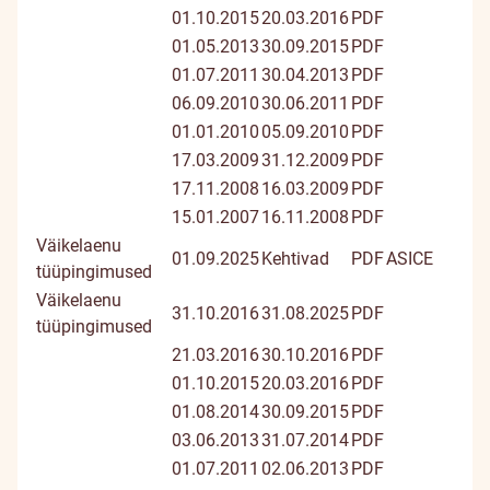
01.10.2015
20.03.2016
PDF
01.05.2013
30.09.2015
PDF
01.07.2011
30.04.2013
PDF
06.09.2010
30.06.2011
PDF
01.01.2010
05.09.2010
PDF
17.03.2009
31.12.2009
PDF
17.11.2008
16.03.2009
PDF
15.01.2007
16.11.2008
PDF
Väikelaenu
01.09.2025
Kehtivad
PDF
ASICE
tüüpingimused
Väikelaenu
31.10.2016
31.08.2025
PDF
tüüpingimused
21.03.2016
30.10.2016
PDF
01.10.2015
20.03.2016
PDF
01.08.2014
30.09.2015
PDF
03.06.2013
31.07.2014
PDF
01.07.2011
02.06.2013
PDF