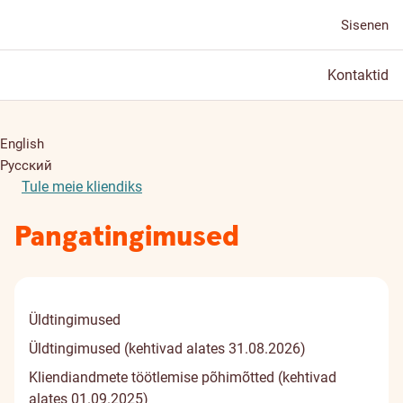
Sisenen
Kontaktid
English
Русский
Tule meie kliendiks
Pangatingimused
Üldtingimused
Üldtingimused (kehtivad alates 31.08.2026)
Kliendiandmete töötlemise põhimõtted (kehtivad
alates 01.09.2025)