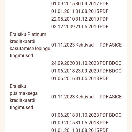
01.09.2015
30.09.2017
PDF
01.01.2011
31.08.2015
PDF
22.05.2010
31.12.2010
PDF
03.12.2009
21.05.2010
PDF
Eraisiku Platinum
krediitkaardi
01.11.2023
Kehtivad
PDF
ASICE
kasutamise lepingu
tingimused
24.09.2020
31.10.2023
PDF
BDOC
01.06.2018
23.09.2020
PDF
BDOC
01.06.2016
31.05.2018
PDF
Eraisiku
püsimaksega
01.11.2023
Kehtivad
PDF
ASICE
krediitkaardi
tingimused
01.06.2018
31.10.2023
PDF
BDOC
01.09.2015
31.05.2018
PDF
01.01.2011
31.08.2015
PDF