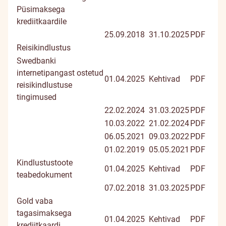
Püsimaksega
krediitkaardile
25.09.2018
31.10.2025
PDF
Reisikindlustus
Swedbanki
internetipangast ostetud
01.04.2025
Kehtivad
PDF
reisikindlustuse
tingimused
22.02.2024
31.03.2025
PDF
10.03.2022
21.02.2024
PDF
06.05.2021
09.03.2022
PDF
01.02.2019
05.05.2021
PDF
Kindlustustoote
01.04.2025
Kehtivad
PDF
teabedokument
07.02.2018
31.03.2025
PDF
Gold vaba
tagasimaksega
01.04.2025
Kehtivad
PDF
krediitkaardi