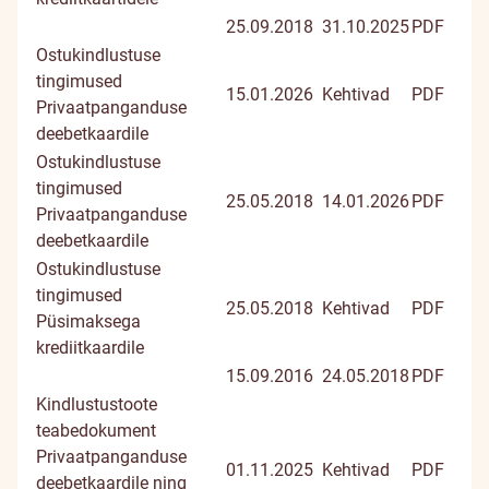
25.09.2018
31.10.2025
PDF
Ostukindlustuse
tingimused
15.01.2026
Kehtivad
PDF
Privaatpanganduse
deebetkaardile
Ostukindlustuse
tingimused
25.05.2018
14.01.2026
PDF
Privaatpanganduse
deebetkaardile
Ostukindlustuse
tingimused
25.05.2018
Kehtivad
PDF
Püsimaksega
krediitkaardile
15.09.2016
24.05.2018
PDF
Kindlustustoote
teabedokument
Privaatpanganduse
01.11.2025
Kehtivad
PDF
deebetkaardile ning