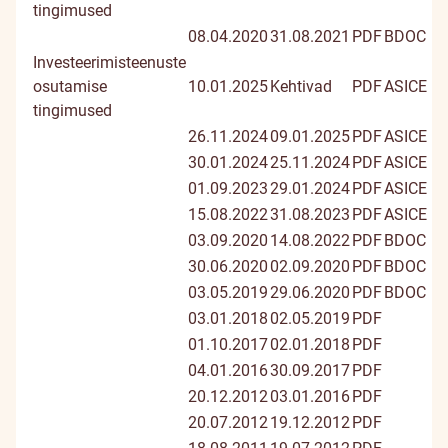
tingimused
08.04.2020
31.08.2021
PDF
BDOC
Investeerimisteenuste
osutamise
10.01.2025
Kehtivad
PDF
ASICE
tingimused
26.11.2024
09.01.2025
PDF
ASICE
30.01.2024
25.11.2024
PDF
ASICE
01.09.2023
29.01.2024
PDF
ASICE
15.08.2022
31.08.2023
PDF
ASICE
03.09.2020
14.08.2022
PDF
BDOC
30.06.2020
02.09.2020
PDF
BDOC
03.05.2019
29.06.2020
PDF
BDOC
03.01.2018
02.05.2019
PDF
01.10.2017
02.01.2018
PDF
04.01.2016
30.09.2017
PDF
20.12.2012
03.01.2016
PDF
20.07.2012
19.12.2012
PDF