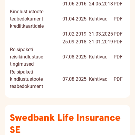
01.06.2016
24.05.2018
PDF
Kindlustustoote
teabedokument
01.04.2025
Kehtivad
PDF
krediitkaartidele
01.02.2019
31.03.2025
PDF
25.09.2018
31.01.2019
PDF
Reisipaketi
reisikindlustuse
07.08.2025
Kehtivad
PDF
tingimused
Reisipaketi
kindlustustoote
07.08.2025
Kehtivad
PDF
teabedokument
Swedbank Life Insurance
SE