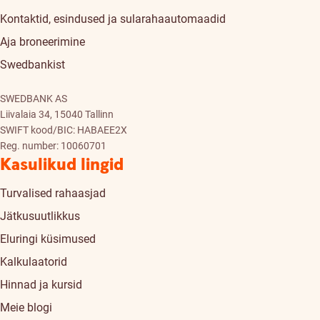
Kontaktid, esindused ja sularahaautomaadid
Aja broneerimine
Swedbankist
SWEDBANK AS
Liivalaia 34, 15040 Tallinn
SWIFT kood/BIC: HABAEE2X
Reg. number: 10060701
Kasulikud lingid
Turvalised rahaasjad
Jätkusuutlikkus
Eluringi küsimused
Kalkulaatorid
Hinnad ja kursid
Meie blogi