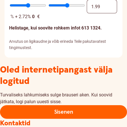
%
+ 2.72%
0
€
Helistage, kui soovite rohkem infot 613 1324.
Arvutus on ligikaudne ja võib erineda Teile pakutavatest
tingimustest.
Oled internetipangast välja
logitud
Turvaliseks lahkumiseks sulge brauseri aken. Kui soovid
jätkata, logi palun uuesti sisse.
Sisenen
Kontaktid