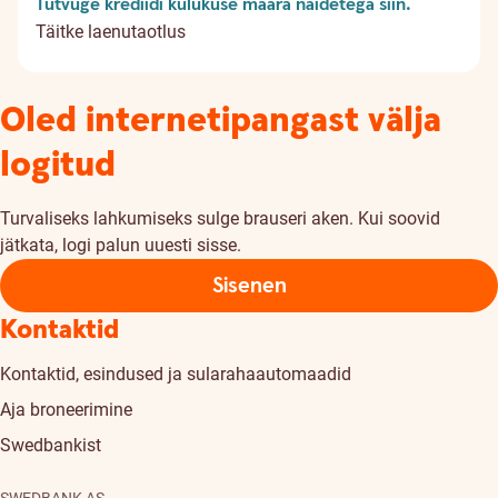
Tutvuge krediidi kulukuse määra näidetega siin.
Täitke laenutaotlus
Oled internetipangast välja
logitud
Turvaliseks lahkumiseks sulge brauseri aken. Kui soovid
jätkata, logi palun uuesti sisse.
Sisenen
Kontaktid
Kontaktid, esindused ja sularahaautomaadid
Aja broneerimine
Swedbankist