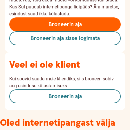
Kas Sul puudub internetipanga ligipääs? Ära muretse,
esindust saad ikka külastada.
Broneerin aja
Broneerin aja sisse logimata
Veel ei ole klient
Kui soovid saada meie kliendiks, siis broneeri sobiv
aeg esinduse külastamiseks.
Broneerin aja
Oled internetipangast välja