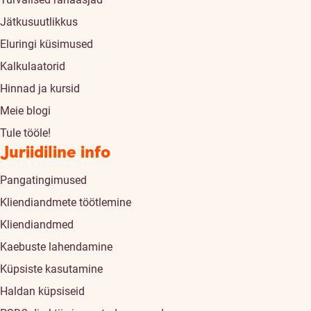
Jätkusuutlikkus
Eluringi küsimused
Kalkulaatorid
Hinnad ja kursid
Meie blogi
Tule tööle!
Juriidiline info
Pangatingimused
Kliendiandmete töötlemine
Kliendiandmed
Kaebuste lahendamine
Küpsiste kasutamine
Haldan küpsiseid