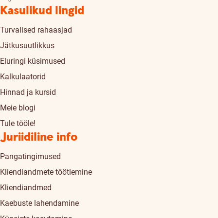
Kasulikud lingid
Turvalised rahaasjad
Jätkusuutlikkus
Eluringi küsimused
Kalkulaatorid
Hinnad ja kursid
Meie blogi
Tule tööle!
Juriidiline info
Pangatingimused
Kliendiandmete töötlemine
Kliendiandmed
Kaebuste lahendamine