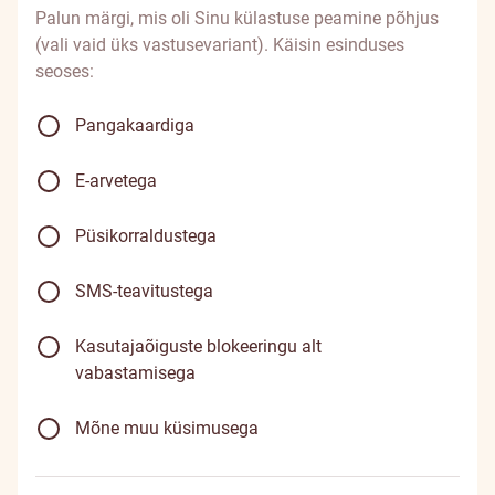
Palun märgi, mis oli Sinu külastuse peamine põhjus
(vali vaid üks vastusevariant). Käisin esinduses
seoses:
Pangakaardiga
E-arvetega
Püsikorraldustega
SMS-teavitustega
Kasutajaõiguste blokeeringu alt
vabastamisega
Mõne muu küsimusega