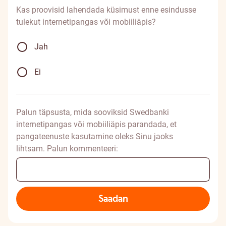
Kas proovisid lahendada küsimust enne esindusse
tulekut internetipangas või mobiiliäpis?
Jah
Ei
Palun täpsusta, mida sooviksid Swedbanki
internetipangas või mobiiliäpis parandada, et
pangateenuste kasutamine oleks Sinu jaoks
lihtsam. Palun kommenteeri:
Saadan