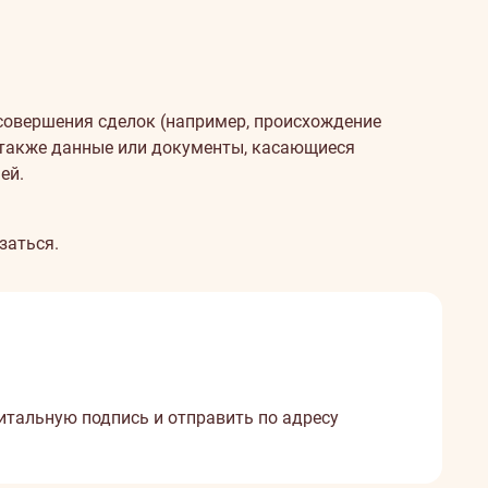
овершения сделок (например, происхождение
 а также данные или документы, касающиеся
ей.
заться.
гитальную подпись и отправить по адресу