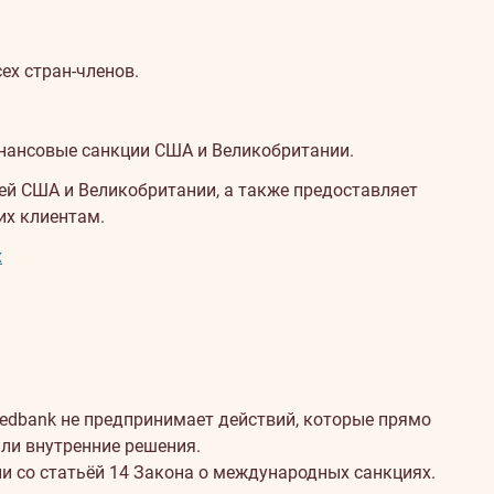
ех стран-членов.
нансовые санкции США и Великобритании.
ей США и Великобритании, а также предоставляет
их клиентам.
x
wedbank не предпринимает действий, которые прямо
ли внутренние решения.
и со статьёй 14 Закона о международных санкциях.