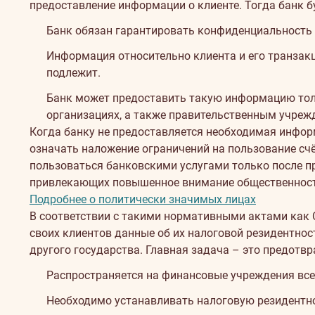
предоставление информации о клиенте. Тогда банк 
Банк обязан гарантировать конфиденциальность л
Информация относительно клиента и его транзак
подлежит.
Банк может предоставить такую информацию толь
организациях, а также правительственным учре
Когда банку не предоставляется необходимая инфор
означать наложение ограничений на пользование счё
пользоваться банковскими услугами только после 
привлекающих повышенное внимание общественности
Подробнее о политически значимых лицах
В соответствии с такими нормативными актами как CR
своих клиентов данные об их налоговой резидентно
другого государства. Главная задача – это предотв
Распространяется на финансовые учреждения все
Необходимо устанавливать налоговую резидентн