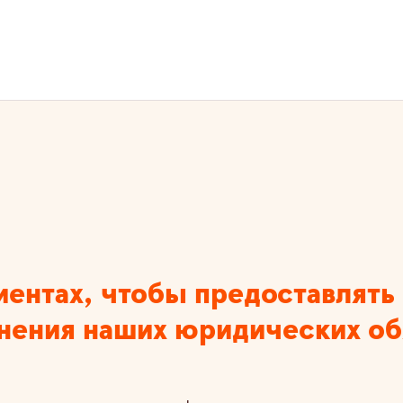
иентах, чтобы предоставлять
лнения наших юридических об