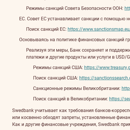
Режимы санкций Совета Безопасности ООН:
ht
ЕС. Совет ЕС устанавливает санкции с помощью н
Поиск санкций ЕС:
https://www.sanctionsmap.e
Основываясь на политике финансовых санкций г
Реализуя эти меры, Банк сохраняет и поддер
платежи и другие продукты или услуги в USD/
Режимы санкций США:
https://www.treasury
Поиск санкций США:
https://sanctionssearch.
Санкционные режимы Великобритании:
htt
Поиск санкций в Великобритании:
https://se
Swedbank учитывает как требования банков-корресп
или косвенно обходят запреты, установленные фина
Как и другие финансовые учреждения, Swedbank при