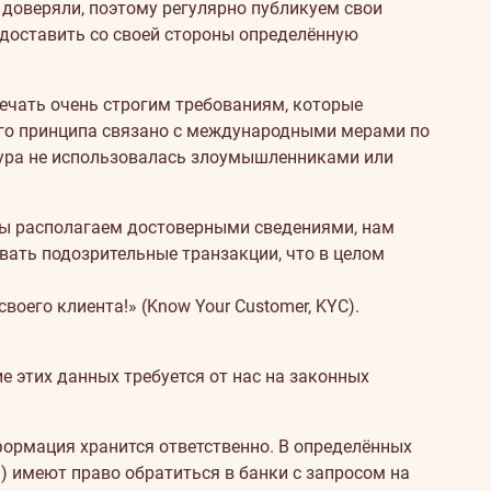
доверяли, поэтому регулярно публикуем свои
едоставить со своей стороны определённую
ечать очень строгим требованиям, которые
того принципа связано с международными мерами по
тура не использовалась злоумышленниками или
а мы располагаем достоверными сведениями, нам
ать подозрительные транзакции, что в целом
оего клиента!» (Know Your Customer, KYC).
 этих данных требуется от нас на законных
ормация хранится ответственно. В определённых
.) имеют право обратиться в банки с запросом на