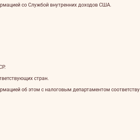
рмацией со Службой внутренних доходов США.
СР.
тветствующих стран.
рмацией об этом с налоговым департаментом соответству