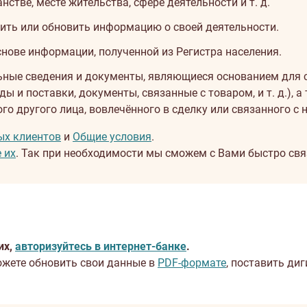
тве, месте жительства, сфере деятельности и т. д.
ить или обновить информацию о своей деятельности.
нове информации, полученной из Регистра населения.
ные сведения и документы, являющиеся основанием для с
ы и поставки, документы, связанные с товаром, и т. д.),
о другого лица, вовлечённого в сделку или связанного с н
ых клиентов
и
Общие условия
.
 их
. Так при необходимости мы сможем с Вами быстро свя
их,
авторизуйтесь в интернет-банке
.
можете обновить свои данные в
PDF-формате
, поставить ди