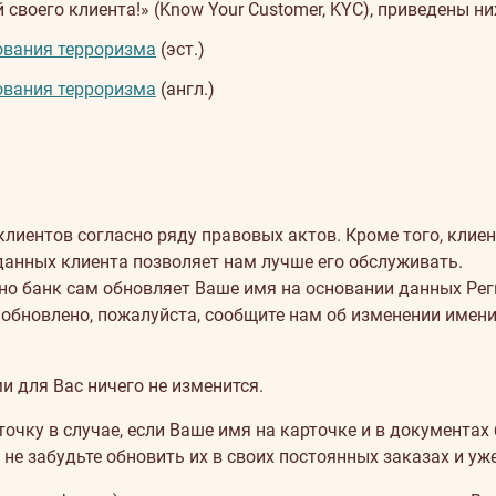
воего клиента!» (Know Your Customer, KYC), приведены ни
ования терроризма
(эст.)
ования терроризма
(англ.)
иентов согласно ряду правовых актов. Кроме того, клиент
данных клиента позволяет нам лучше его обслуживать.
но банк сам обновляет Ваше имя на основании данных Рег
 обновлено, пожалуйста, сообщите нам об изменении имен
и для Вас ничего не изменится.
ку в случае, если Ваше имя на карточке и в документах 
, не забудьте обновить их в своих постоянных заказах и 