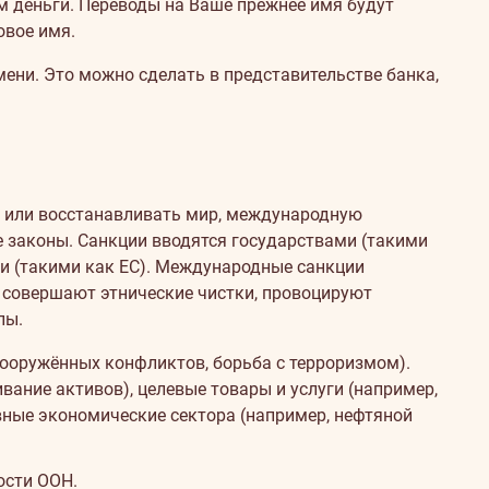
м деньги. Переводы на Ваше прежнее имя будут
овое имя.
ени. Это можно сделать в представительстве банка,
 или восстанавливать мир, международную
е законы. Санкции вводятся государствами (такими
и (такими как ЕС). Международные санкции
, совершают этнические чистки, провоцируют
пы.
ооружённых конфликтов, борьба с терроризмом).
вание активов), целевые товары и услуги (например,
овные экономические сектора (например, нефтяной
ости ООН.