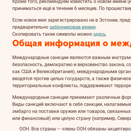
Кроме того, рекомендуем известить о новом имени (
приниматься ещё в течение 6 месяцев. По прошестви
Если новое имя зарегистрировано не в Эстонии, пре
предварительно
забронировав время
.
Скопировать такие символы можно
здесь
.
Общая информация о меж
Международные санкции являются важным инструме
безопасность, демократию и верховенство закона, 
как США и Великобритания), международными орган
вводятся против целых государств, а также физичес
территориальные конфликты, поддерживают террор
Международные санкции принимают различные формы
Виды санкций включают в себя санкции, налагаемые 
эмбарго на поставки оружия или товаров, связанных
или финансовый) или целую страну (например, Север
ООН. Все страны – члены ООН обязаны акцептиро