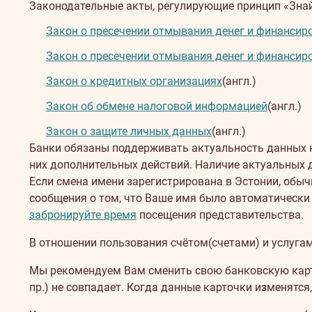
Законодательные акты, регулирующие принцип «Знай с
Закон о пресечении отмывания денег и финансир
Закон о пресечении отмывания денег и финансир
Закон о кредитных организациях
(англ.)
Закон об обмене налоговой информацией
(англ.)
Закон о защите личных данных
(англ.)
Банки обязаны поддерживать актуальность данных кл
них дополнительных действий. Наличие актуальных 
Если смена имени зарегистрирована в Эстонии, обыч
сообщения о том, что Ваше имя было автоматически
забронируйте время
посещения представительства.
В отношении пользования счётом(счетами) и услугам
Мы рекомендуем Вам сменить свою банковскую карточ
пр.) не совпадает. Когда данные карточки изменятся