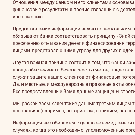
Отношения между банком и его клиентами основываю
финансовые результаты и прочие связанные с деяте
информацию.
Предоставление информации важно по нескольким пр
обязывают банки соответствовать принципу «Знай св
пресечению отмывания денег и финансирования тер
лицами, представляющими угрозу для других людей.
Другая важная причина состоит в том, что банки за
проще обеспечивать безопасность счетов, предотвр
служит защите наших клиентов от финансовых потер
Да, и местные, и международные правовые акты обязы
Все предоставленные Вами данные защищены строги
Мы раскрываем клиентские данные третьим лицам тол
основаниях (например, нотариатом, полицией, налог
Информация не собирается с целью её немедленной 
случаях, когда это необходимо, уполномоченные орга