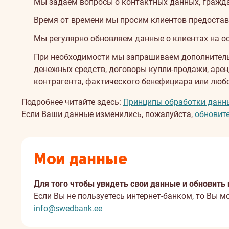
Мы задаём вопросы о контактных данных, гражданс
Время от времени мы просим клиентов предостав
Мы регулярно обновляем данные о клиентах на ос
При необходимости мы запрашиваем дополнитель
денежных средств, договоры купли-продажи, аренд
контрагента, фактического бенефициара или любог
Подробнее читайте здесь:
Принципы обработки данн
Если Ваши данные изменились, пожалуйста,
обновите
Мои данные
Для того чтобы увидеть свои данные и обновить 
Если Вы не пользуетесь интернет-банком, то Вы 
info@swedbank.ee