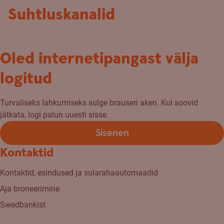
Suhtluskanalid
Oled internetipangast välja
logitud
Turvaliseks lahkumiseks sulge brauseri aken. Kui soovid
jätkata, logi palun uuesti sisse.
Sisenen
Kontaktid
Kontaktid, esindused ja sularahaautomaadid
Aja broneerimine
Swedbankist