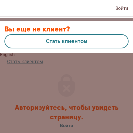
Войти
Контакты
Вы еще не клиент?
Стать клиентом
Eesti
English
Стать клиентом
Авторизуйтесь, чтобы увидеть
страницу.
Войти