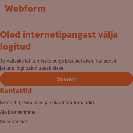
Webform
Oled internetipangast välja
logitud
Turvaliseks lahkumiseks sulge brauseri aken. Kui soovid
jätkata, logi palun uuesti sisse.
Sisenen
Kontaktid
Kontaktid, esindused ja sularahaautomaadid
Aja broneerimine
Swedbankist