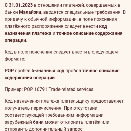
С 31.01.2023
в отношении платежей, совершаемых в
банки
Малайзии
, вводятся специальные требования. В
придачу к обычной информации, в поле пояснения
платёжного распоряжения следует внести
код
назначения платежа
и
точное описание содержания
операции
.
Код в поле пояснения следует внести в следующем
формате:
POP
пробел
5-значный код
пробел
точное описание
содержания операции
Пример: POP 16791 Trade-related services
Код назначения платежа плательщику предоставляет
получатель перечисления. При отсутствии
соответствующей требованиям информации
зарубежный банк может отклонить платёж или
отправить дополнительный запрос.