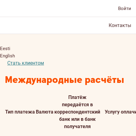
Войти
Контакты
Eesti
English
Стать клиентом
Международные расчёты
Платёж
передаётся в
Тип платежа
Валюта
корреспондентский
Услугу оплач
банк или в банк
получателя