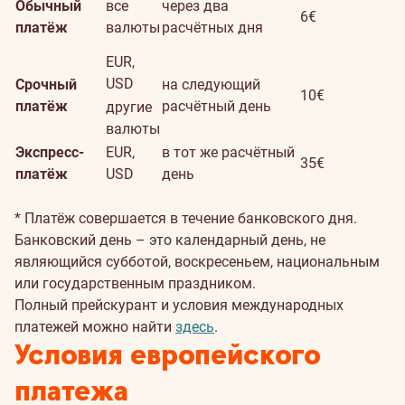
Обычный
все
через два
6€
платёж
валюты
расчётных дня
EUR,
USD
Срочный
на следующий
10€
платёж
расчётный день
другие
валюты
Экспресс-
EUR,
в тот же расчётный
35€
платёж
USD
день
* Платёж совершается в течение банковского дня.
Банковский день – это календарный день, не
являющийся субботой, воскресеньем, национальным
или государственным праздником.
Полный прейскурант и условия международных
платежей можно найти
здесь
.
Условия европейского
платежа