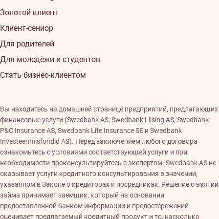
Золотой клиент
Клиент-сениор
Для родителей
Для молодёжи и студентов
Стать бизнес-клиентом
Вы находитесь на домашней странице предприятий, предлагающих
финансовые услуги (Swedbank AS, Swedbank Liising AS, Swedbank
P&C Insurance AS, Swedbank Life Insurance SE и Swedbank
Investeerimisfondid AS). Перед заключением любого договора
ознакомьтесь с условиями соответствующей услуги и при
необходимости проконсультируйтесь с экспертом. Swedbank AS не
оказывает услуги кредитного консультирования в значении,
указанном в Законе о кредиторах и посредниках. Решение о взятии
займа принимает заемщик, который на основании
предоставленной банком информации и предостережений
оценивает предлагаемый кредитный продукт и то, насколько