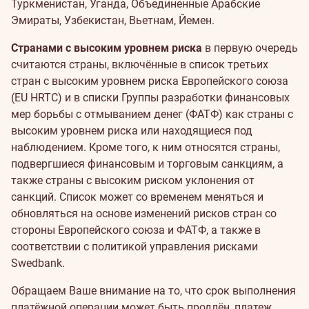
Туркменистан, Уганда, Объединенные Арабские
Эмираты, Узбекистан, Вьетнам, Йемен.
Странами с высоким уровнем риска
в первую очередь
считаются страны, включённые в список третьих
стран с высоким уровнем риска Европейского союза
(EU HRTC) и в списки Группы разработки финансовых
мер борьбы с отмыванием денег (ФАТФ) как страны с
высоким уровнем риска или находящиеся под
наблюдением. Кроме того, к ним относятся страны,
подвергшиеся финансовым и торговым санкциям, а
также страны с высоким риском уклонения от
санкций. Список может со временем меняться и
обновляться на основе изменений рисков стран со
стороны Европейского союза и ФАТФ, а также в
соответствии с политикой управления рисками
Swedbank.
Обращаем Ваше внимание на то, что срок выполнения
платёжной операции может быть продлён, платеж