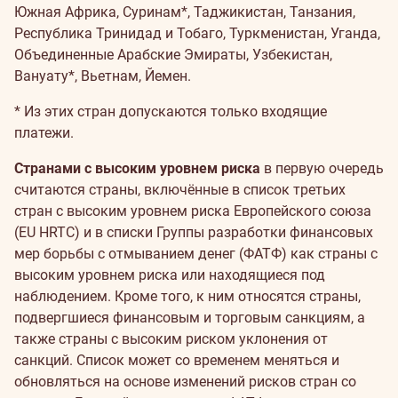
Южная Африка, Суринам*, Таджикистан, Танзания,
Республика Тринидад и Тобаго, Туркменистан, Уганда,
Объединенные Арабские Эмираты, Узбекистан,
Вануату*, Вьетнам, Йемен.
* Из этих стран допускаются только входящие
платежи.
Странами с высоким уровнем риска
в первую очередь
считаются страны, включённые в список третьих
стран с высоким уровнем риска Европейского союза
(EU HRTC) и в списки Группы разработки финансовых
мер борьбы с отмыванием денег (ФАТФ) как страны с
высоким уровнем риска или находящиеся под
наблюдением. Кроме того, к ним относятся страны,
подвергшиеся финансовым и торговым санкциям, а
также страны с высоким риском уклонения от
санкций. Список может со временем меняться и
обновляться на основе изменений рисков стран со