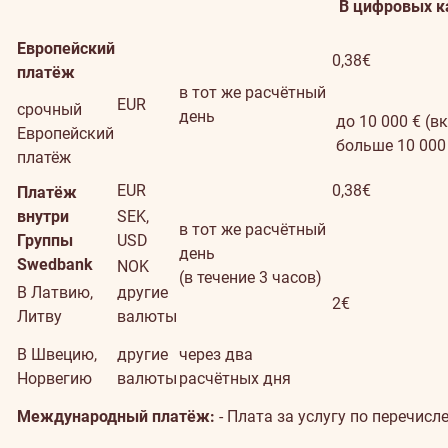
В цифровых к
Европейский
0,38€
платёж
в тот же расчётный
EUR
срочный
день
до 10 000 € (вкл
Европейский
больше 10 000 €
платёж
EUR
0,38€
Платёж
внутри
SEK,
в тот же расчётный
Группы
USD
день
Swedbank
NOK
(в течение 3 часов)
В Латвию,
другие
2€
Литву
валюты
В Швецию,
другие
через два
Норвегию
валюты
расчётных дня
Международный платёж:
- Плата за услугу по перечисл