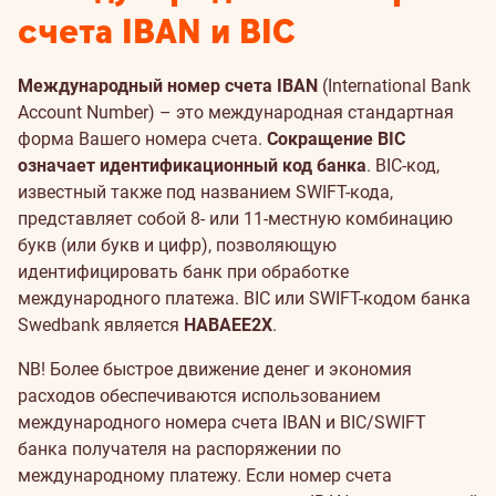
счета IBAN и BIC
Международный номер счета IBAN
(International Bank
Account Number) – это международная стандартная
форма Вашего номера счета.
Сокращение BIC
означает идентификационный код банка
. BIC-код,
известный также под названием SWIFT-кода,
представляет собой 8- или 11-местную комбинацию
букв (или букв и цифр), позволяющую
идентифицировать банк при обработке
международного платежа. BIC или SWIFT-кодом банка
Swedbank является
HABAEE2X
.
NB! Более быстрое движение денег и экономия
расходов обеспечиваются использованием
международного номера счета IBAN и BIC/SWIFT
банка получателя на распоряжении по
международному платежу. Если номер счета