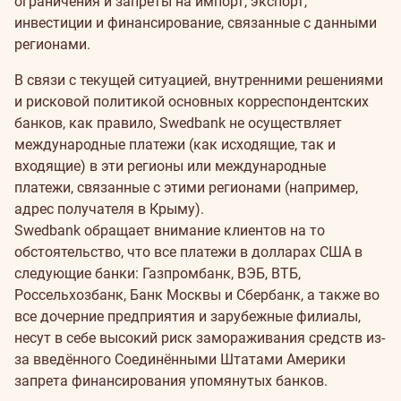
ограничения и запреты на импорт, экспорт,
инвестиции и финансирование, связанные с данными
регионами.
В связи с текущей ситуацией, внутренними решениями
и рисковой политикой основных корреспондентских
банков, как правило, Swedbank не осуществляет
международные платежи (как исходящие, так и
входящие) в эти регионы или международные
платежи, связанные с этими регионами (например,
адрес получателя в Крыму).
Swedbank обращает внимание клиентов на то
обстоятельство, что все платежи в долларах США в
следующие банки: Газпромбанк, ВЭБ, ВТБ,
Россельхозбанк, Банк Москвы и Сбербанк, а также во
все дочерние предприятия и зарубежные филиалы,
несут в себе высокий риск замораживания средств из-
за введённого Соединёнными Штатами Америки
запрета финансирования упомянутых банков.