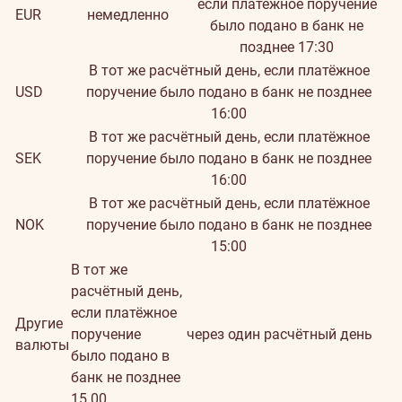
если платёжное поручение
EUR
немедленно
было подано в банк не
позднее 17:30
В тот же расчётный день, если платёжное
USD
поручение было подано в банк не позднее
16:00
В тот же расчётный день, если платёжное
SEK
поручение было подано в банк не позднее
16:00
В тот же расчётный день, если платёжное
NOK
поручение было подано в банк не позднее
15:00
В тот же
расчётный день,
если платёжное
Другие
поручение
через один расчётный день
валюты
было подано в
банк не позднее
15.00