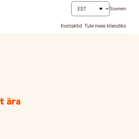
Sisenen
Kontaktid
Tule meie kliendiks
t ära