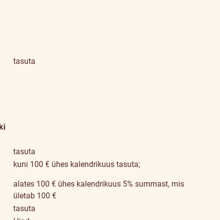
tasuta
ki
tasuta
kuni 100 € ühes kalendrikuus tasuta;
alates 100 € ühes kalendrikuus 5% summast, mis
ületab 100 €
tasuta