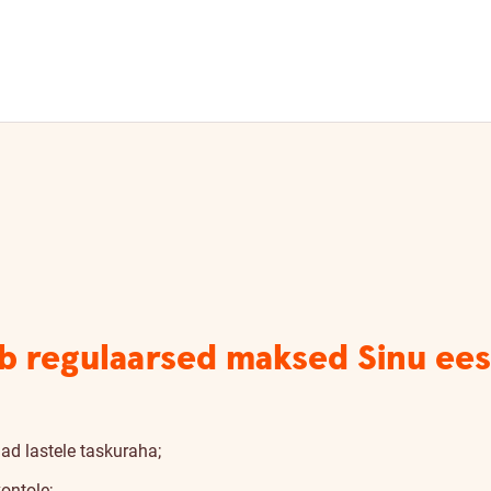
b regulaarsed maksed Sinu ees
ad lastele taskuraha;
ontole;