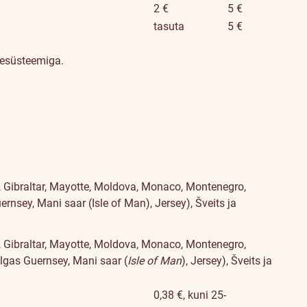
2 €
5 €
tasuta
5 €
sesüsteemiga.
, Gibraltar, Mayotte, Moldova, Monaco, Montenegro,
rnsey, Mani saar (Isle of Man), Jersey), Šveits ja
, Gibraltar, Mayotte, Moldova, Monaco, Montenegro,
ulgas Guernsey, Mani saar (
Isle of Man
), Jersey), Šveits ja
0,38 €, kuni 25-