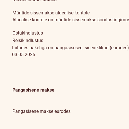
Müntide sissemakse alaealise kontole
Alaealise kontole on müntide sissemakse soodustingimust
Ostukindlustus
Reisikindlustus
Liitudes
paketiga
on pangasisesed, siseriiklikud (eurodes
03.05.2026
Pangasisene makse
Pangasisene makse eurodes