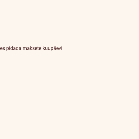
les pidada maksete kuupäevi.