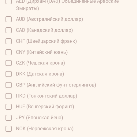
AED (Дирхам (ОАЭ) Объединенные Арабские
Эмираты)
AUD (Австралийский доллар)
CAD (Канадский доллар)
CHF (Швейцарский франк)
CNY (Китайский юань)
CZK (Чешская крона)
DKK (Датская крона)
GBP (Английский фунт стерлингов)
HKD (Гонконгский доллар)
HUF (Венгерский форинт)
JPY (Японская йена)
NOK (Норвежская крона)