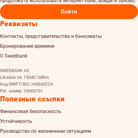
продолжать использовать интернет-банк, войдите заново.
Войти
Реквизиты
Контакты, представительства и банкоматы
Бронирование времени
О Swedbank
SWEDBANK AS
Liivalaia 34, 15040 Tallinn
Код SWIFT/BIC: HABAEE2X
Рег. номер: 10060701
Полезные ссылки
Финансовая безопасность
Устойчивость
Руководство по жизненным ситуациям