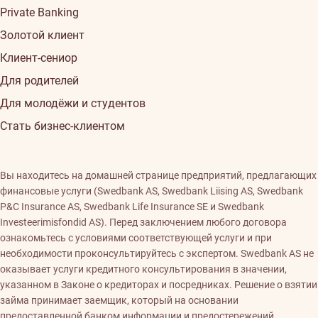
Private Banking
Золотой клиент
Клиент-сениор
Для родителей
Для молодёжи и студентов
Стать бизнес-клиентом
Вы находитесь на домашней странице предприятий, предлагающих
финансовые услуги (Swedbank AS, Swedbank Liising AS, Swedbank
P&C Insurance AS, Swedbank Life Insurance SE и Swedbank
Investeerimisfondid AS). Перед заключением любого договора
ознакомьтесь с условиями соответствующей услуги и при
необходимости проконсультируйтесь с экспертом. Swedbank AS не
оказывает услуги кредитного консультирования в значении,
указанном в Законе о кредиторах и посредниках. Решение о взятии
займа принимает заемщик, который на основании
предоставленной банком информации и предостережений