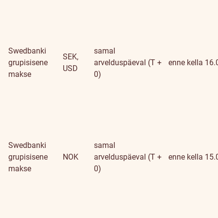
Swedbanki
samal
SEK,
grupisisene
arvelduspäeval (T +
enne kella 16.
USD
makse
0)
Swedbanki
samal
grupisisene
NOK
arvelduspäeval (T +
enne kella 15.
makse
0)