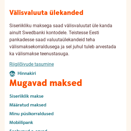
Välisvaluuta ülekanded
Siseriikliku maksega saad välisvaluutat üle kanda
ainult Swedbanki kontodele. Teistesse Eesti
pankadesse saad valuutaülekandeid teha
välismaksekorraldusega ja sel juhul tuleb arvestada
ka välismakse teenustasuga.
Riigilõivude tasumine
Hinnakiri
document
Mugavad maksed
Siseriiklik makse
Määratud maksed
Minu püsikorraldused
Mobiilipank