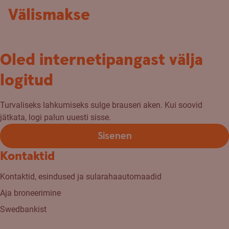
Välismakse
Oled internetipangast välja
logitud
Turvaliseks lahkumiseks sulge brauseri aken. Kui soovid
jätkata, logi palun uuesti sisse.
Sisenen
Kontaktid
Kontaktid, esindused ja sularahaautomaadid
Aja broneerimine
Swedbankist