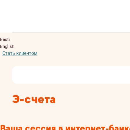
Eesti
English
Стать клиентом
Э-счета
Ваша сессия в интернет-банк