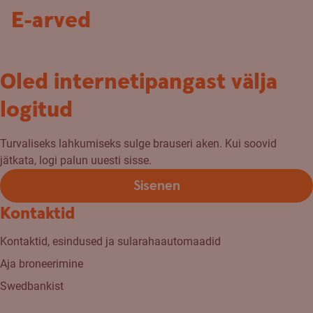
E-arved
Oled internetipangast välja
logitud
Turvaliseks lahkumiseks sulge brauseri aken. Kui soovid
jätkata, logi palun uuesti sisse.
Sisenen
Kontaktid
Kontaktid, esindused ja sularahaautomaadid
Aja broneerimine
Swedbankist