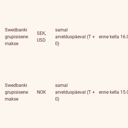
Swedbanki
samal
SEK,
grupisisene
arvelduspäeval (T +
enne kella 16.
USD
makse
0)
Swedbanki
samal
grupisisene
NOK
arvelduspäeval (T +
enne kella 15.
makse
0)