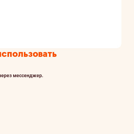
использовать
через мессенджер.