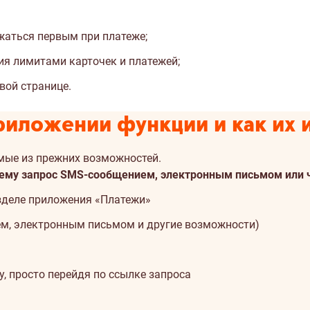
жаться первым при платеже;
ия лимитами карточек и платежей;
вой странице.
иложении функции и как их 
ые из прежних возможностей.
в ему запрос SMS-сообщением, электронным письмом или 
азделе приложения «Платежи»
ем, электронным письмом и другие возможности)
, просто перейдя по ссылке запроса