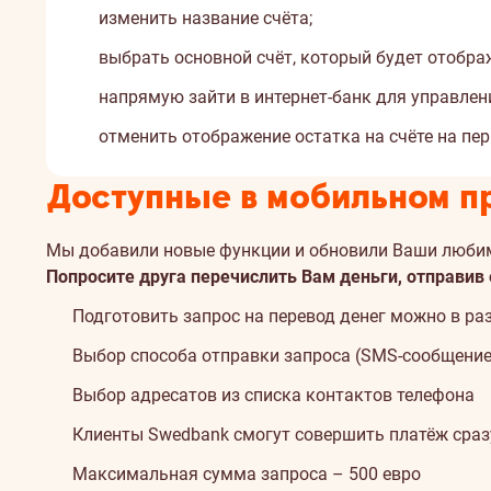
изменить название счёта;
выбрать основной счёт, который будет отобра
напрямую зайти в интернет-банк для управлен
отменить отображение остатка на счёте на пер
Доступные в мобильном пр
Мы добавили новые функции и обновили Ваши любим
Попросите друга перечислить Вам деньги, отправи
Подготовить запрос на перевод денег можно в р
Выбор способа отправки запроса (SMS-сообщени
Выбор адресатов из списка контактов телефона
Клиенты Swedbank смогут совершить платёж сразу
Максимальная сумма запроса – 500 евро