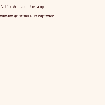
tflix, Amazon, Uber и пр.
решение дигитальных карточек.