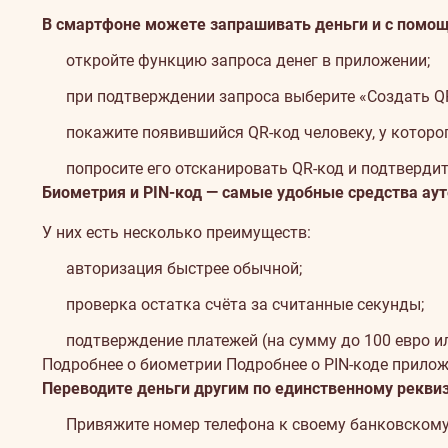
В смартфоне можете запрашивать деньги и с помощь
откройте функцию запроса денег в приложении;
при подтверждении запроса выберите «Создать QR
покажите появившийся QR-код человеку, у которог
попросите его отсканировать QR-код и подтвердит
Биометрия и PIN-код — самые удобные средства ау
У них есть несколько преимуществ:
авторизация быстрее обычной;
проверка остатка счёта за считанные секунды;
подтверждение платежей (на сумму до 100 евро ил
Подробнее о биометрии
Подробнее о PIN-коде прило
Переводите деньги другим по единственному реквиз
Привяжите номер телефона к своему банковскому