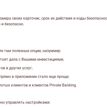
мера своих карточек, срок их действия и коды безопаснос
 и безопасно.
е там полезные опции, например:
стоят дела с Вашими инвестициями;
в и других услуг;
 прямо в приложении стало еще проще;
отых клиентов и клиентов Private Banking.
бно управлять настройками: