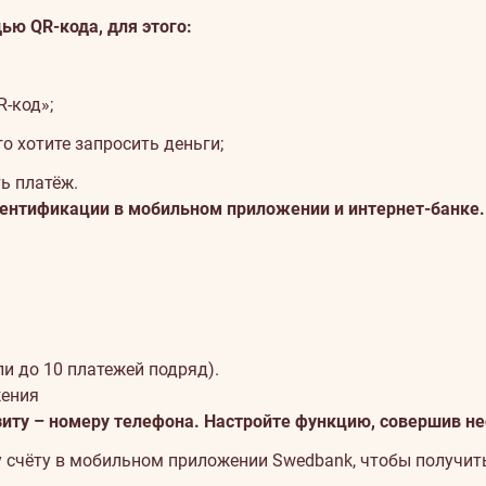
ю QR-кода, для этого:
-код»;
о хотите запросить деньги;
ь платёж.
тентификации в мобильном приложении и интернет-банке.
и до 10 платежей подряд).
жения
иту – номеру телефона. Настройте функцию, совершив не
 счёту в мобильном приложении Swedbank, чтобы получит