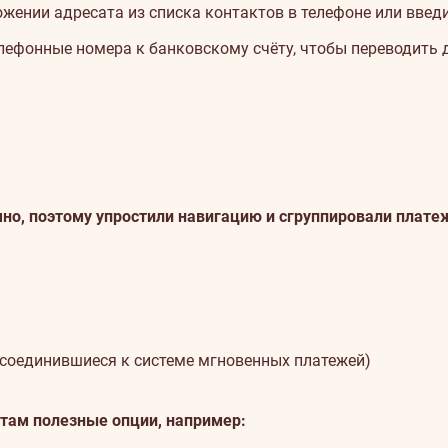
жении адресата из списка контактов в телефоне или введ
ефонные номера к банковскому счёту, чтобы переводить д
?
но, поэтому упростили навигацию и сгруппировали плате
исоединившиеся к системе мгновенных платежей)
 там полезные опции, например: