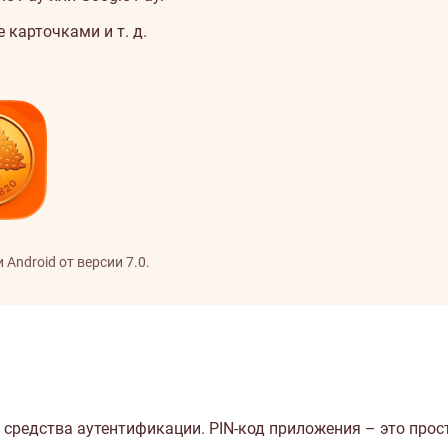
 карточками и т. д.
Android от версии 7.0.
средства аутентификации. PIN-код приложения – это прос