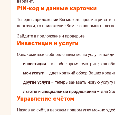
вариант.
PIN-код и данные карточки
Теперь в приложении Вы можете просматривать но
карточки, то приложение Вам его напомнит - легко
Зайдите в приложение и проверьте!
Инвестиции и услуги
Ознакомьтесь с обновленным меню услуг и найдит
инвестиции
– в любое время смотрите, как об
мои услуги
– дает краткий обзор Ваших кредито
другие услуги
– теперь заказать новую услугу
льготы и специальные предложения
– для Зол
Управление счётом
Нажав на счёт, в верхнем правом углу можно удо