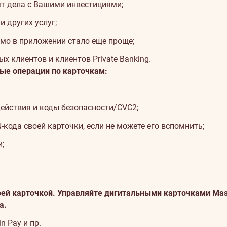
ят дела с Вашими инвестициями;
 других услуг;
ямо в приложении стало еще проще;
х клиентов и клиентов Private Banking.
ые операции по карточкам:
действия и коды безопасности/CVC2;
ода своей карточки, если не можете его вспомнить;
и;
й карточкой. Управляйте дигитальными карточками Mast
а.
in Pay и пр.