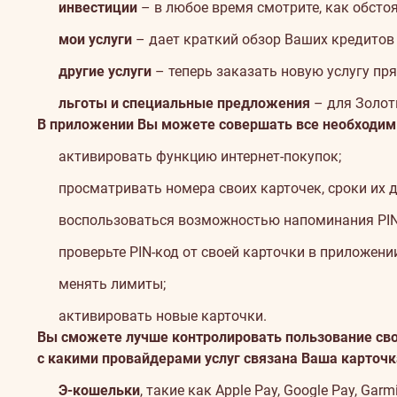
инвестиции
– в любое время смотрите, как обсто
мои услуги
– дает краткий обзор Ваших кредитов и
другие услуги
– теперь заказать новую услугу пр
льготы и специальные предложения
– для Золоты
В приложении Вы можете совершать все необходим
активировать функцию интернет-покупок;
просматривать номера своих карточек, сроки их 
воспользоваться возможностью напоминания PIN-к
проверьте PIN-код от своей карточки в приложени
менять лимиты;
активировать новые карточки.
Вы сможете лучше контролировать пользование свое
с какими провайдерами услуг связана Ваша карточк
Э-кошельки
, такие как Apple Pay, Google Pay, Garm