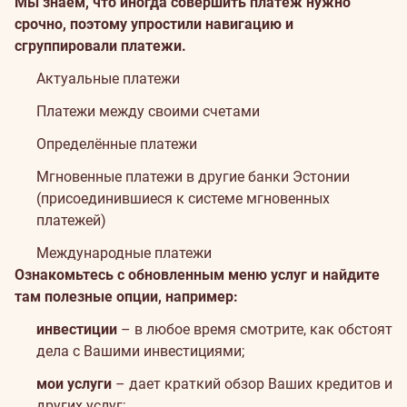
Мы знаем, что иногда совершить платёж нужно
срочно, поэтому упростили навигацию и
сгруппировали платежи.
Aктуальные платежи
Платежи между своими счетами
Определённые платежи
Мгновенные платежи в другие банки Эстонии
(присоединившиеся к системе мгновенных
платежей)
Международные платежи
Ознакомьтесь с обновленным меню услуг и найдите
там полезные опции, например:
инвестиции
– в любое время смотрите, как обстоят
дела с Вашими инвестициями;
мои услуги
– дает краткий обзор Ваших кредитов и
других услуг;