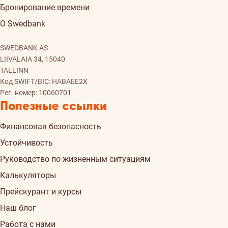
Бронирование времени
О Swedbank
SWEDBANK AS
LIIVALAIA 34, 15040
TALLINN
Код SWIFT/BIC: HABAEE2X
Рег. номер: 10060701
Полезные ссылки
Финансовая безопасность
Устойчивость
Руководство по жизненным ситуациям
Калькуляторы
Прейскурант и курсы
Наш блог
Работа с нами