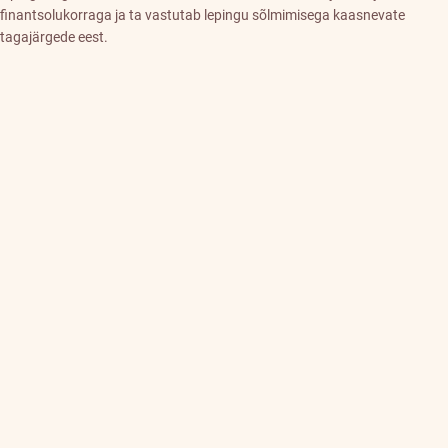
finantsolukorraga ja ta vastutab lepingu sõlmimisega kaasnevate
tagajärgede eest.