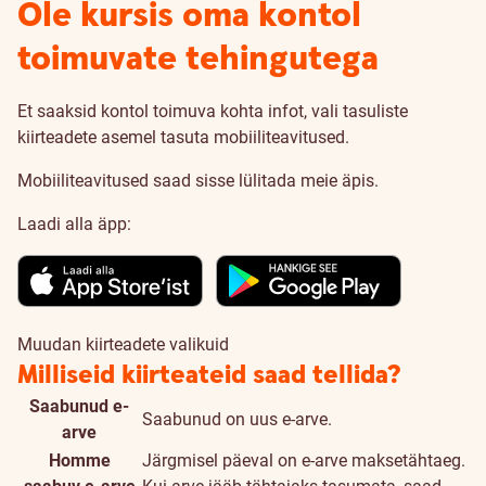
Ole kursis oma kontol
toimuvate tehingutega
Et saaksid kontol toimuva kohta infot, vali tasuliste
kiirteadete asemel tasuta mobiiliteavitused.
Mobiiliteavitused saad sisse lülitada meie äpis.
Laadi alla äpp:
Muudan kiirteadete valikuid
Milliseid kiirteateid saad tellida?
Saabunud e-
Saabunud on uus e-arve.
arve
Homme
Järgmisel päeval on e-arve maksetähtaeg.