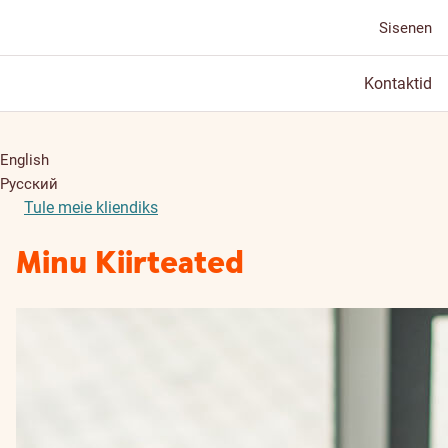
Sisenen
Kontaktid
English
Русский
Tule meie kliendiks
Minu Kiirteated