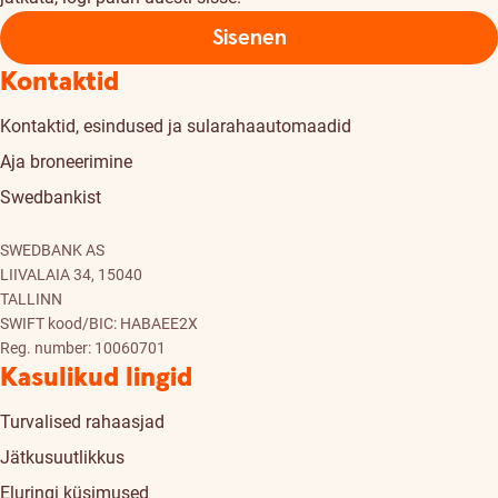
Sisenen
Kontaktid
Kontaktid, esindused ja sularahaautomaadid
Aja broneerimine
Swedbankist
SWEDBANK AS
LIIVALAIA 34, 15040
TALLINN
SWIFT kood/BIC: HABAEE2X
Reg. number: 10060701
Kasulikud lingid
Turvalised rahaasjad
Jätkusuutlikkus
Eluringi küsimused