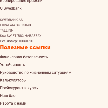
Бронирование времени
О Swedbank
SWEDBANK AS
LIIVALAIA 34, 15040
TALLINN
Код SWIFT/BIC: HABAEE2X
Рег. номер: 10060701
Полезные ссылки
Финансовая безопасность
Устойчивость
Руководство по жизненным ситуациям
Калькуляторы
Прейскурант и курсы
Наш блог
Работа с нами