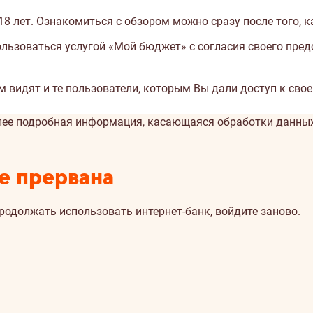
8 лет. Ознакомиться с обзором можно сразу после того, к
пользоваться услугой «Мой бюджет» с согласия своего пре
 видят и те пользователи, которым Вы дали доступ к свое
лее подробная информация, касающаяся обработки данных,
е прервана
продолжать использовать интернет-банк, войдите заново.