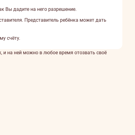
ак Вы дадите на него разрешение.
дставителя. Представитель ребёнка может дать
му счёту.
 и на ней можно в любое время отозвать своё