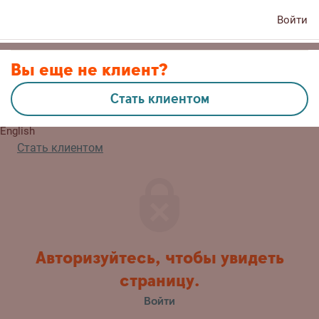
Войти
Контакты
Вы еще не клиент?
Стать клиентом
Eesti
English
Стать клиентом
Авторизуйтесь, чтобы увидеть
страницу.
Войти