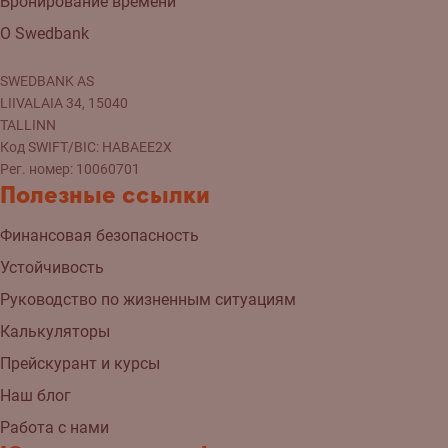
Бронирование времени
О Swedbank
SWEDBANK AS
LIIVALAIA 34, 15040
TALLINN
Код SWIFT/BIC: HABAEE2X
Рег. номер: 10060701
Полезные ссылки
Финансовая безопасность
Устойчивость
Руководство по жизненным ситуациям
Калькуляторы
Прейскурант и курсы
Наш блог
Работа с нами